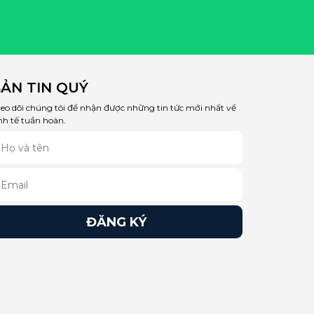
ẢN TIN QUÝ
eo dõi chúng tôi để nhận được những tin tức mới nhất về
nh tế tuần hoàn.