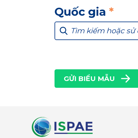
Quốc gia
*
Tìm kiếm hoặc sử
GỬI BIỂU MẪU