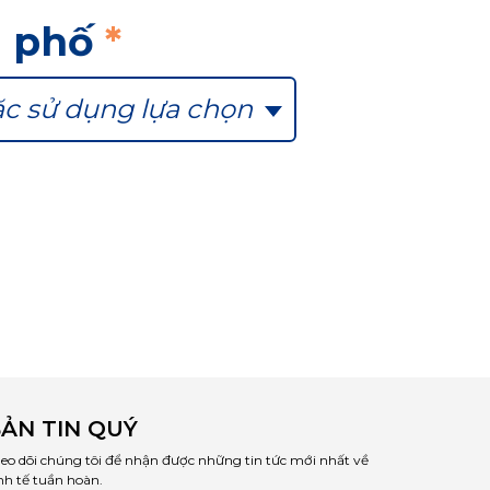
h phố
*
c sử dụng lựa chọn
ẢN TIN QUÝ
eo dõi chúng tôi để nhận được những tin tức mới nhất về
nh tế tuần hoàn.