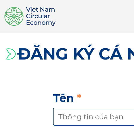
ĐĂNG KÝ CÁ
Tên
*