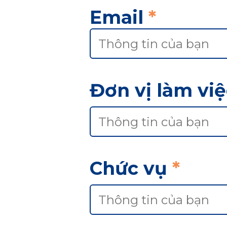
Email
*
Đơn vị làm vi
Chức vụ
*