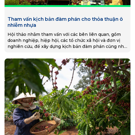
Tham vấn kịch bản đàm phán cho thỏa thuận ô
nhiễm nhựa
Hội thảo nhằm tham vấn với các bên liên quan, gồm
doanh nghiệp, hiệp hội, các tổ chức xã hội và đơn vị
nghiên cứu, để xây dựng kịch bản đàm phán cũng như
kiến nghị xoay quanh Bản dự thảo số “0” sửa đổi của
Thỏa thuận toàn cầu về ô nhiễm nhựa.