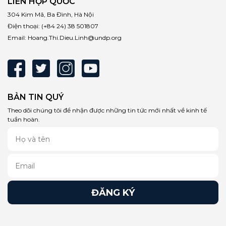
LIÊN HỢP QUỐC
304 Kim Mã, Ba Đình, Hà Nội
Điện thoại:
(+84 24) 38 501807
Email:
Hoang.Thi.Dieu.Linh@undp.org
BẢN TIN QUÝ
Theo dõi chúng tôi để nhận được những tin tức mới nhất về kinh tế
tuần hoàn.