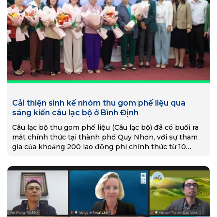
Cải thiện sinh kế nhóm thu gom phế liệu qua
sáng kiến câu lạc bộ ở Bình Định
Câu lạc bộ thu gom phế liệu (Câu lạc bộ) đã có buổi ra
mắt chính thức tại thành phố Quy Nhơn, với sự tham
gia của khoảng 200 lao động phi chính thức từ 10
quận/huyện trên địa bàn. vi mục tiêu cải thiện sinh kế
của nhóm lao động này.