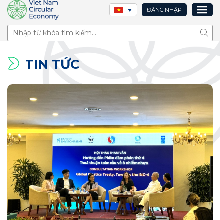
ĐĂNG NHẬP
Tìm 
TIN TỨC