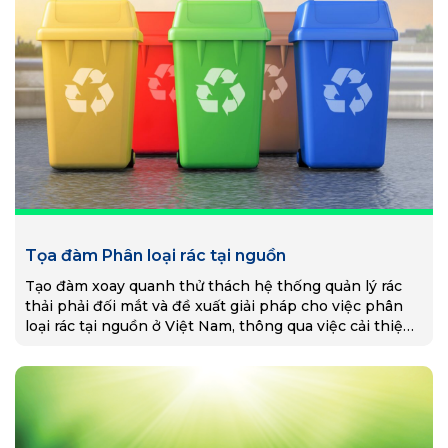
Tọa đàm Phân loại rác tại nguồn
Tạo đàm xoay quanh thử thách hệ thống quản lý rác
thải phải đối mắt và đề xuất giải pháp cho việc phân
loại rác tại nguồn ở Việt Nam, thông qua việc cải thiện
CSHT, công nghệ và sự tham gia của công chúng.