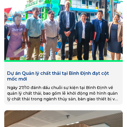
Dự án Quản lý chất thải tại Bình Định đạt cột
mốc mới
Ngày 27/10 đánh dấu chuỗi sự kiện tại Bình Định về
quản lý chất thải, bao gồm lễ khởi động mô hình quản
lý chất thải trong ngành thủy sản, bàn giao thiết bị và
dụng cụ thu gom và vận chuyển rác thải nhựa, giới
thiệu và kết nối MRF với khối lao động phi chính thức.