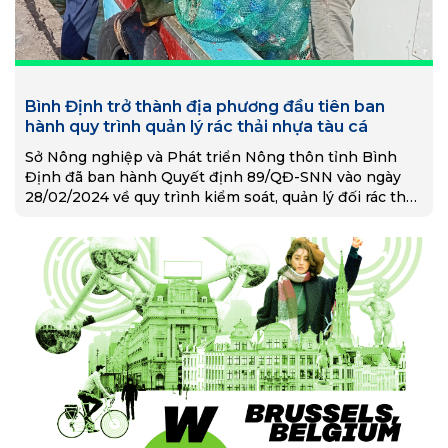
Bình Định trở thành địa phương đầu tiên ban
hành quy trình quản lý rác thải nhựa tàu cá
Sở Nông nghiệp và Phát triển Nông thôn tỉnh Bình
Định đã ban hành Quyết định 89/QĐ-SNN vào ngày
28/02/2024 về quy trình kiểm soát, quản lý đối rác thải
nhựa tàu cá và trở thành địa phương đi đầu trong công
tác quản lý chất thải nhựa từ hoạt động khai thác thủy
sản.