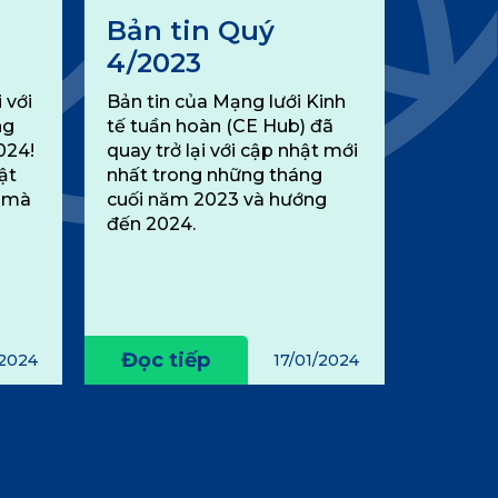
Bản tin Quý
4/2023
 với
Bản tin của Mạng lưới Kinh
ng
tế tuần hoàn (CE Hub) đã
024!
quay trở lại với cập nhật mới
ật
nhất trong những tháng
g mà
cuối năm 2023 và hướng
đến 2024.
Đọc tiếp
/2024
17/01/2024