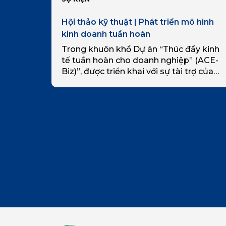
Hội thảo kỹ thuật | Phát triển mô hình
kinh doanh tuần hoàn
Trong khuôn khổ Dự án “Thúc đẩy kinh
tế tuần hoàn cho doanh nghiệp” (ACE-
Biz)”, được triển khai với sự tài trợ của
Chính phủ Hà Lan thông qua Chương
trình Phát triển Liên…