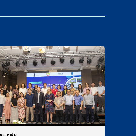
SỰ KIỆN