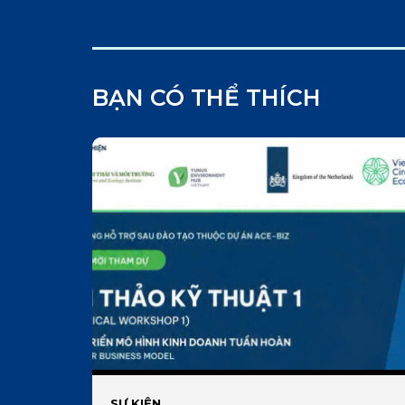
BẠN CÓ THỂ THÍCH
SỰ KIỆN