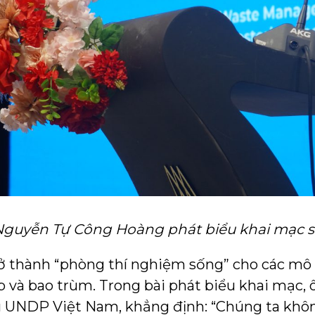
guyễn Tự Công Hoàng phát biểu khai mạc s
 thành “phòng thí nghiệm sống” cho các mô h
p và bao trùm. Trong bài phát biểu khai mạc,
ú UNDP Việt Nam, khẳng định: “Chúng ta khô