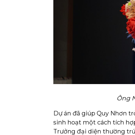
Ông N
Dự án đã giúp Quy Nhơn trở
sinh hoạt một cách tích hợ
Trưởng đại diện thường tr