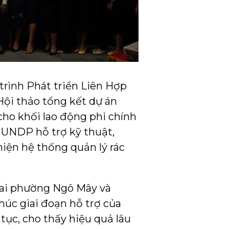
rình Phát triển Liên Hợp
ội thảo tổng kết dự án
cho khối lao động phi chính
à UNDP hỗ trợ kỹ thuật,
hiện hệ thống quản lý rác
 hai phường Ngô Mây và
húc giai đoạn hỗ trợ của
tục, cho thấy hiệu quả lâu