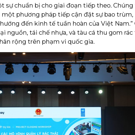
t sự chuẩn bị cho giai đoạn tiếp theo. Chúng 
i một phương pháp tiếp cận đặt sự bao trùm,
 hướng đến kinh tế tuần hoàn của Việt Nam.” 
tại nguồn, tái chế nhựa, và tàu cá thu gom rá
hân rộng trên phạm vi quốc gia.