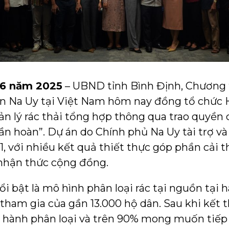
 6 năm 2025
– UBND tỉnh Bình Định, Chương t
n Na Uy tại Việt Nam hôm nay đồng tổ chức H
n lý rác thải tổng hợp thông qua trao quyền 
ần hoàn”. Dự án do Chính phủ Na Uy tài trợ v
, với nhiều kết quả thiết thực góp phần cải t
 nhận thức cộng đồng.
i bật là mô hình phân loại rác tại nguồn tại
tham gia của gần 13.000 hộ dân. Sau khi kết t
c hành phân loại và trên 90% mong muốn tiếp 