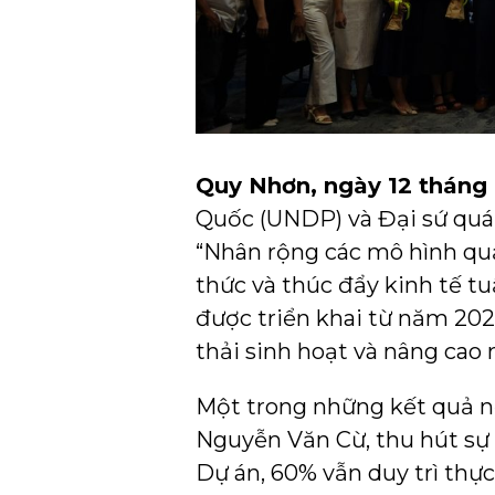
Quy Nhơn, ngày 12 tháng
Quốc (UNDP) và Đại sứ quá
“Nhân rộng các mô hình quả
thức và thúc đẩy kinh tế tu
được triển khai từ năm 2021
thải sinh hoạt và nâng cao
Một trong những kết quả nổ
Nguyễn Văn Cừ, thu hút sự 
Dự án, 60% vẫn duy trì thự