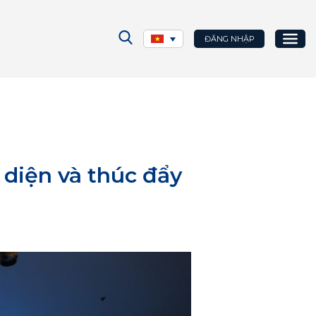
ĐĂNG NHẬP
 diện và thúc đẩy