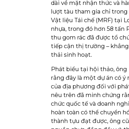
dài về mặt nhận thức và hà
lượt tàu tham gia chỉ trong
Vật liệu Tái chế (MRF) tại 
nhựa, trong đó hơn 58 tấn 
thu gom rác đã được tổ chức
tiếp cận thị trường – khẳng
thải sinh hoạt.
Phát biểu tại hội thảo, ô
rằng đây là một dự án có ý
của địa phương đối với phá
nêu trên đã minh chứng rằn
chức quốc tế và doanh ngh
hoàn toàn có thể chuyển hó
thành tựu đạt được, ông cũn