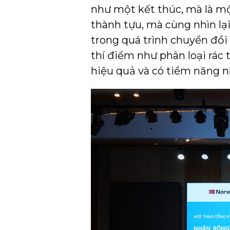
như một kết thúc, mà là mộ
thành tựu, mà cùng nhìn lạ
trong quá trình chuyển đổi
thí điểm như phân loại rác 
hiệu quả và có tiềm năng n