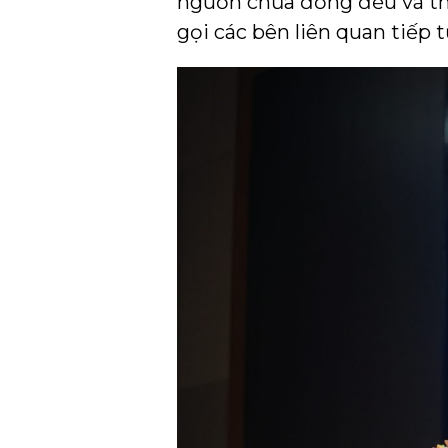
nguồn chưa đồng đều và thi
gọi các bên liên quan tiếp 