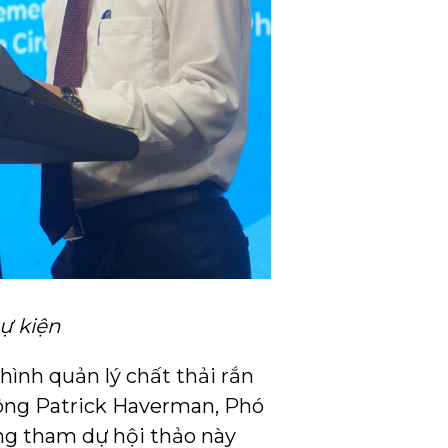
ự kiện
ình quản lý chất thải rắn
 ông Patrick Haverman, Phó
ng tham dự hội thảo này