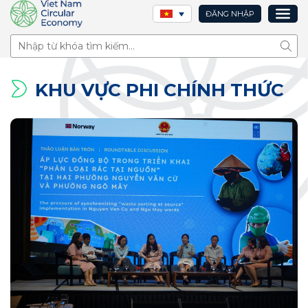
ĐĂNG NHẬP
Tìm 
KHU VỰC PHI CHÍNH THỨC