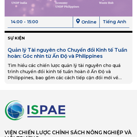
14:00 - 15:00
Tiếng Anh
Online
SỰ KIỆN
Quản lý Tài nguyên cho Chuyển đổi Kinh tế Tuần
hoàn: Góc nhìn từ Ấn Độ và Philippines
Tìm hiểu các chiến lược quản lý tài nguyên cho quá
trình chuyển đổi kinh tế tuần hoàn ở Ấn Độ và
Philippines, bao gồm các cách tiếp cận đổi mới về
quản lý chất thải, thiết kế sản phẩm và thực thi chính
sách.
VIỆN CHIẾN LƯỢC CHÍNH SÁCH NÔNG NGHIỆP VÀ