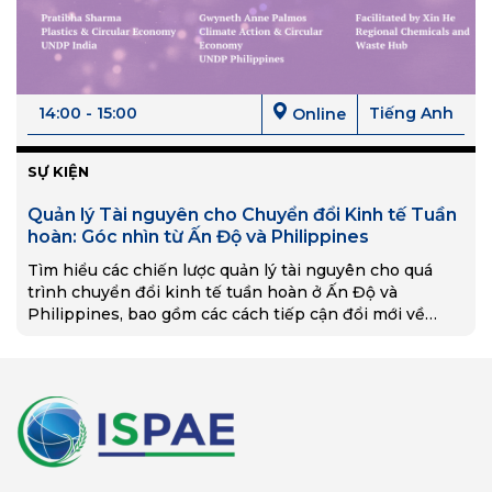
14:00 - 15:00
Tiếng Anh
Online
SỰ KIỆN
Quản lý Tài nguyên cho Chuyển đổi Kinh tế Tuần
hoàn: Góc nhìn từ Ấn Độ và Philippines
Tìm hiểu các chiến lược quản lý tài nguyên cho quá
trình chuyển đổi kinh tế tuần hoàn ở Ấn Độ và
Philippines, bao gồm các cách tiếp cận đổi mới về
quản lý chất thải, thiết kế sản phẩm và thực thi chính
sách.