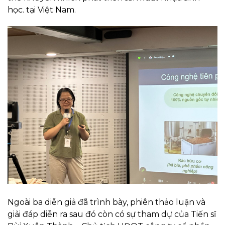
học. tại Việt Nam.
Ngoài ba diễn giả đã trình bày, phiên thảo luận và
giải đáp diễn ra sau đó còn có sự tham dự của Tiến sĩ