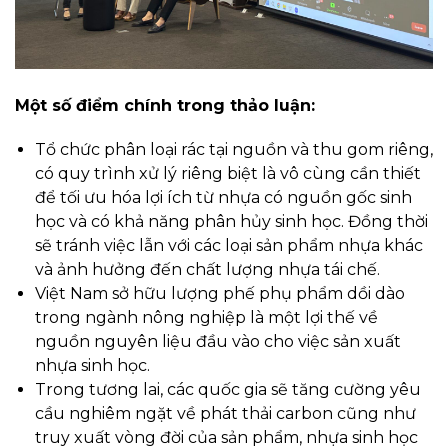
Một số điểm chính trong thảo luận:
Tổ chức phân loại rác tại nguồn và thu gom riêng,
có quy trình xử lý riêng biệt là vô cùng cần thiết
để tối ưu hóa lợi ích từ nhựa có nguồn gốc sinh
học và có khả năng phân hủy sinh học. Đồng thời
sẽ tránh việc lẫn với các loại sản phẩm nhựa khác
và ảnh hưởng đến chất lượng nhựa tái chế.
Việt Nam sở hữu lượng phế phụ phẩm dồi dào
trong ngành nông nghiệp là một lợi thế về
nguồn nguyên liệu đầu vào cho việc sản xuất
nhựa sinh học.
Trong tương lai, các quốc gia sẽ tăng cường yêu
cầu nghiêm ngặt về phát thải carbon cũng như
truy xuất vòng đời của sản phẩm, nhựa sinh học