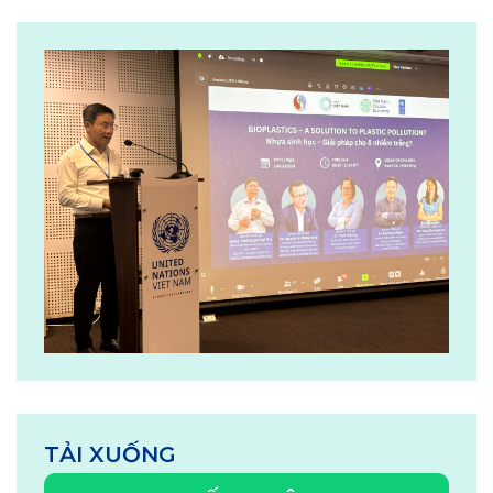
TẢI XUỐNG