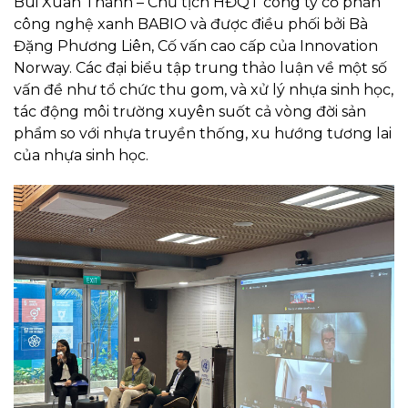
Bùi Xuân Thành – Chủ tịch HĐQT công ty cổ phần
công nghệ xanh BABIO và được điều phối bởi Bà
Đặng Phương Liên, Cố vấn cao cấp của Innovation
Norway. Các đại biểu tập trung thảo luận về một số
vấn đề như tổ chức thu gom, và xử lý nhựa sinh học,
tác động môi trường xuyên suốt cả vòng đời sản
phẩm so với nhựa truyền thống, xu hướng tương lai
của nhựa sinh học.