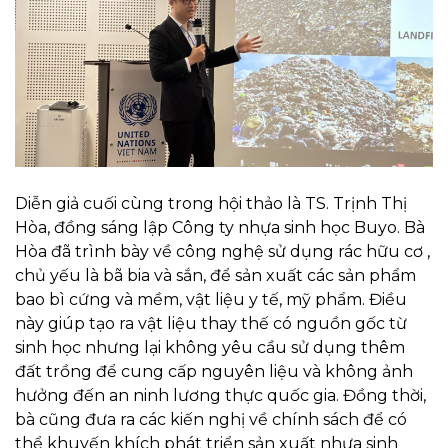
Diễn giả cuối cùng trong hội thảo là TS. Trịnh Thị
Hòa, đồng sáng lập Công ty nhựa sinh học Buyo. Bà
Hòa đã trình bày về công nghệ sử dụng rác hữu cơ ,
chủ yếu là bã bia và sắn, để sản xuất các sản phẩm
bao bì cứng và mềm, vật liệu y tế, mỹ phẩm. Điều
này giúp tạo ra vật liệu thay thế có nguồn gốc từ
sinh học nhưng lại không yêu cầu sử dụng thêm
đất trồng để cung cấp nguyên liệu và không ảnh
hưởng đến an ninh lương thực quốc gia. Đồng thời,
bà cũng đưa ra các kiến nghị về chính sách để có
thể khuyến khích phát triển sản xuất nhựa sinh