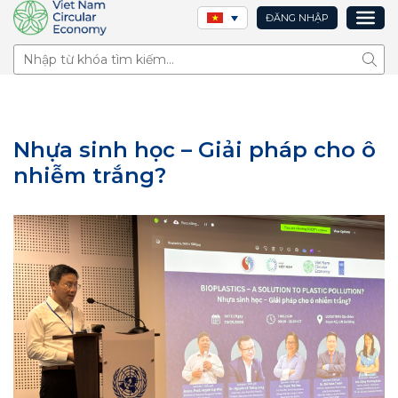
ĐĂNG NHẬP
Tìm 
Nhựa sinh học – Giải pháp cho ô
nhiễm trắng?