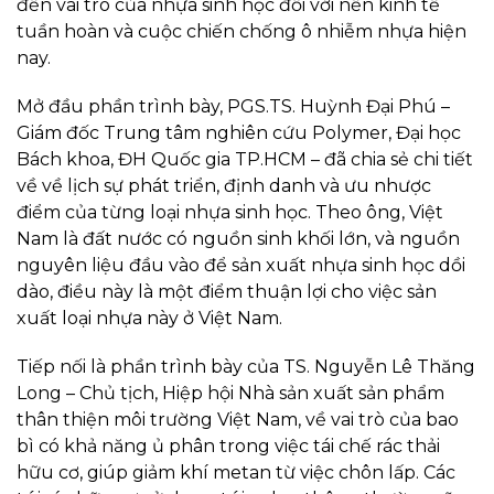
đến vai trò của nhựa sinh học đối với nền kinh tế
tuần hoàn và cuộc chiến chống ô nhiễm nhựa hiện
nay.
Mở đầu phần trình bày, PGS.TS. Huỳnh Đại Phú –
Giám đốc Trung tâm nghiên cứu Polymer, Đại học
Bách khoa, ĐH Quốc gia TP.HCM – đã chia sẻ chi tiết
về về lịch sự phát triển, định danh và ưu nhược
điểm của từng loại nhựa sinh học. Theo ông, Việt
Nam là đất nước có nguồn sinh khối lớn, và nguồn
nguyên liệu đầu vào để sản xuất nhựa sinh học dồi
dào, điều này là một điểm thuận lợi cho việc sản
xuất loại nhựa này ở Việt Nam.
Tiếp nối là phần trình bày của TS. Nguyễn Lê Thăng
Long – Chủ tịch, Hiệp hội Nhà sản xuất sản phẩm
thân thiện môi trường Việt Nam, về vai trò của bao
bì có khả năng ủ phân trong việc tái chế rác thải
hữu cơ, giúp giảm khí metan từ việc chôn lấp. Các