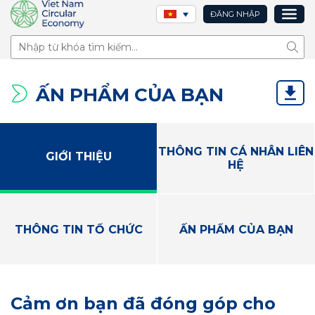
ĐĂNG NHẬP
Tìm 
ẤN PHẨM CỦA BẠN
THÔNG TIN CÁ NHÂN LIÊN
GIỚI THIỆU
HỆ
THÔNG TIN TỔ CHỨC
ẤN PHẨM CỦA BẠN
Cảm ơn bạn đã đóng góp cho