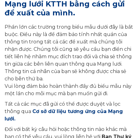
Mạng lưới KTTH bằng cách gửi
đề xuất của mình.
Phần lớn các trường trong biểu mẫu dưới đây là bắt
buộc. Điều này là để đảm bảo tính nhất quán của
thông tin trong tất cả các đề xuất mà chúng tôi
nhận được. Chúng tôi cũng sẽ yêu cầu bạn điền chi
tiết liên hệ nhằm mục đích trao đổi và chia sẻ thông
tin giữa các bên liên quan thông qua Mạng lưới.
Thông tin cá nhân của bạn sẽ không được chia sẻ
cho bên thứ ba.
Vui lòng đảm bảo hoàn thành đầy đủ biểu mẫu này
một lần cho mỗi mục mà bạn muốn gửi đi.
Tất cả các mục đã gửi có thể được duyệt và lọc
thông qua
Cơ sở dữ liệu tương ứng của Mạng
lưới.
Đối với bất kỳ câu hỏi hoặc thông tin nào khác mà
bạn có thể yêu cầu, vui lòng liên hệ với
Ban Thư ký