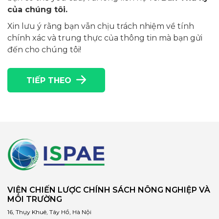
của chúng tôi.
Xin lưu ý rằng bạn vẫn chịu trách nhiệm về tính
chính xác và trung thực của thông tin mà bạn gửi
đến cho chúng tôi!
TIẾP THEO
VIỆN CHIẾN LƯỢC CHÍNH SÁCH NÔNG NGHIỆP VÀ
MÔI TRƯỜNG
16, Thụy Khuê, Tây Hồ, Hà Nội