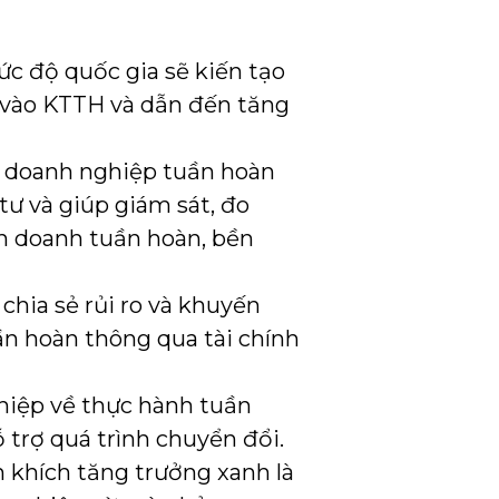
c độ quốc gia sẽ kiến tạo
ư vào KTTH và dẫn đến tăng
h doanh nghiệp tuần hoàn
ư và giúp giám sát, đo
nh doanh tuần hoàn, bền
chia sẻ rủi ro và khuyến
ần hoàn thông qua tài chính
hiệp về thực hành tuần
ỗ trợ quá trình chuyển đổi.
 khích tăng trưởng xanh là