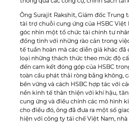
thông qua các công cụ, chính sách tài 
Ông Surajit Rakshit, Giám đốc Trung 
tài trợ chuỗi cung ứng của HSBC Việt
góc nhìn một tổ chức tài chính tư nhâ
đồng tình với những rào cản trong việ
tế tuần hoàn mà các diễn giả khác đã 
loại những thách thức theo mức độ cấ
đến cam kết đóng góp của HSBC trong
toàn cầu phát thải ròng bằng không, cá
bền vững và cách HSBC hợp tác với cá
nền kinh tế thân thiện với khí hậu, t
cung ứng và điều chỉnh các mô hình 
cho điều đó, ông đã đưa ra một số gi
hiện với công ty tái chế Việt Nam, nhà 