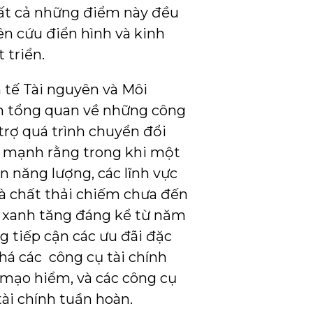
Tất cả những điểm này đều
n cứu điển hình và kinh
 triển.
 tế Tài nguyên và Môi
ìn tổng quan về những công
trợ quá trình chuyển đổi
n mạnh rằng trong khi một
n năng lượng, các lĩnh vực
à chất thải chiếm chưa đến
ếu xanh tăng đáng kể từ năm
g tiếp cận các ưu đãi đặc
há các công cụ tài chính
 mạo hiểm, và các công cụ
ài chính tuần hoàn.