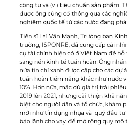
công tư và (v ) tiêu chuẩn sản phẩm. 
được ông củng cố thông qua các nghiê
nghiệm quốc tế từ các nước đang phát
Tiến sĩ Lại Văn Mạnh, Trưởng ban Kinh
trường, ISPONRE, đã cung cấp cái nh
cụ tài chính hiện có ở Việt Nam để hỗ 
sang nền kinh tế tuần hoàn. Ông nhấ
nửa tín chỉ xanh được cấp cho các dự á
tuần hoàn tiềm năng khác như nước v
10%. Hơn nữa, mặc dù giá trị trái phi
2019 lên 2021, nhưng cải thiện khả năn
biệt cho người dân và tổ chức, khám p
mới như tín dụng nhựa và quỹ đầu tư
bảo lãnh cho vay, để mở rộng quy mô t