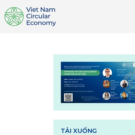
TẢI XUỐNG