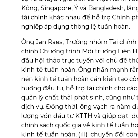
Kông, Singapore, Ý và Bangladesh, lắn
tài chính khác nhau để hỗ trợ Chính 
nghiệp áp dụng thông lệ tuần hoàn.
Ông Jan Raes, Trưởng nhóm Tài chính 
chính Chương trình Môi trường Liên 
đầu hội thảo trực tuyến với chủ đề th
kinh tế tuần hoàn. Ông nhấn mạnh rằ
nền kinh tế tuần hoàn cần kiến tạo cô
hướng đầu tư, hỗ trợ tài chính cho cá
quản lý chất thải phát sinh, cũng như 
dịch vụ. Đồng thời, ông vạch ra năm đ
lượng vốn đầu tư KTTH và giúp đạt đư
chính sách quốc gia về kinh tế tuần hoà
kinh tế tuần hoàn, (iii) chuyển đổi côn