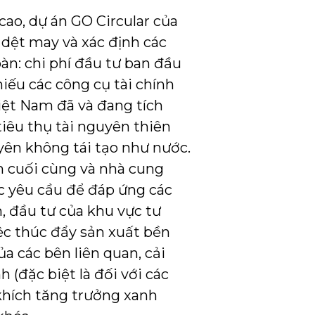
ao, dự án GO Circular của
 dệt may và xác định các
àn: chi phí đầu tư ban đầu
hiếu các công cụ tài chính
iệt Nam đã và đang tích
iêu thụ tài nguyên thiên
yên không tái tạo như nước.
 cuối cùng và nhà cung
c yêu cầu để đáp ứng các
, đầu tư của khu vực tư
ệc thúc đẩy sản xuất bền
a các bên liên quan, cải
h (đặc biệt là đối với các
khích tăng trưởng xanh