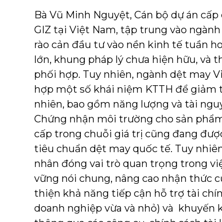
Bà Vũ Minh Nguyệt, Cán bộ dự án cấp c
GIZ tại Việt Nam, tập trung vào ngành
rào cản đầu tư vào nền kinh tế tuần ho
lớn, khung pháp lý chưa hiện hữu, và t
phối hợp. Tuy nhiên, ngành dệt may V
hợp một số khái niệm KTTH để giảm t
nhiên, bao gồm năng lượng và tài ngu
Chứng nhận môi trường cho sản phẩm
cấp trong chuỗi giá trị cũng đang đượ
tiêu chuẩn dệt may quốc tế. Tuy nhiên
nhân đóng vai trò quan trọng trong vi
vững nói chung, nâng cao nhận thức củ
thiện khả năng tiếp cận hỗ trợ tài chín
doanh nghiệp vừa và nhỏ) và khuyến 