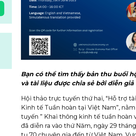
Bạn có thể tìm thấy bản thu buổi hộ
và tài liệu được chia sẻ bởi diễn giả 
Hội thảo trực tuyến thứ hai, “Hỗ trợ t
Kinh tế Tuần hoàn tại Việt Nam”, nằm 
tuyến ” Khai thông kinh tế tuần hoàn 
đã diễn ra vào thứ Năm, ngày 29 thán
tụ 70 chuyên gia đến từ Việt Nam, V