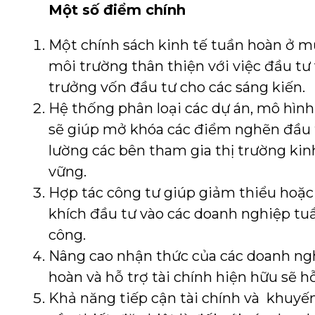
Một số điểm
chính
Một chính sách kinh tế tuần hoàn ở mứ
môi trường thân thiện với việc đầu t
trưởng vốn đầu tư cho các sáng kiến.
Hệ thống phân loại các dự án, mô hìn
sẽ giúp mở khóa các điểm nghẽn đầu t
lường các bên tham gia thị trường ki
vững.
Hợp tác công tư giúp giảm thiểu hoặc 
khích đầu tư vào các doanh nghiệp tu
công.
Nâng cao nhận thức của các doanh ng
hoàn và hỗ trợ tài chính hiện hữu sẽ h
Khả năng tiếp cận tài chính và khuyến