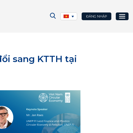
ĐĂNG NHẬP
đổi sang KTTH tại