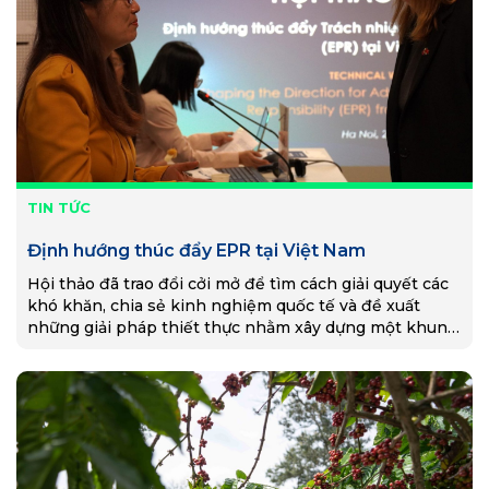
TIN TỨC
Định hướng thúc đẩy EPR tại Việt Nam
Hội thảo đã trao đổi cởi mở để tìm cách giải quyết các
khó khăn, chia sẻ kinh nghiệm quốc tế và đề xuất
những giải pháp thiết thực nhằm xây dựng một khung
EPR hiệu quả cho Việt Nam.