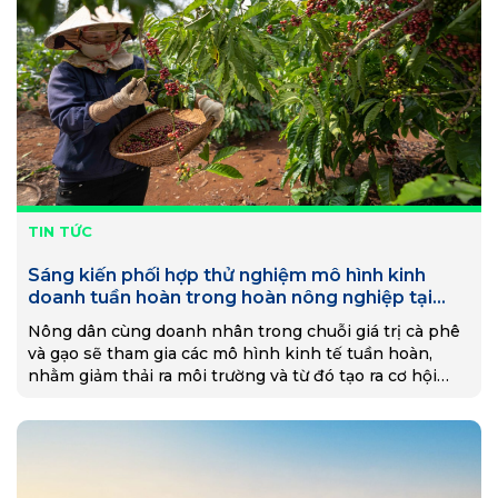
TIN TỨC
Sáng kiến phối hợp thử nghiệm mô hình kinh
doanh tuần hoàn trong hoàn nông nghiệp tại
Việt Nam
Nông dân cùng doanh nhân trong chuỗi giá trị cà phê
và gạo sẽ tham gia các mô hình kinh tế tuần hoàn,
nhằm giảm thải ra môi trường và từ đó tạo ra cơ hội
việc làm mới.