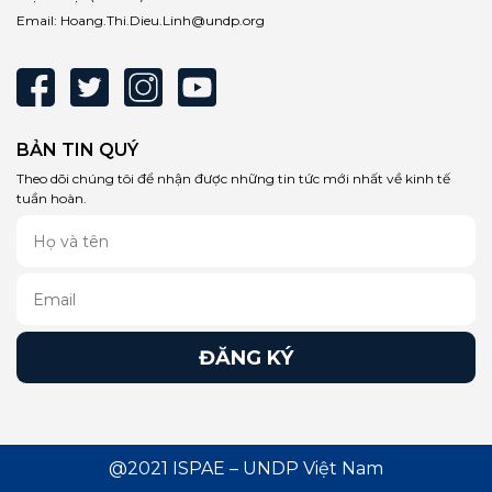
Email:
Hoang.Thi.Dieu.Linh@undp.org
BẢN TIN QUÝ
Theo dõi chúng tôi để nhận được những tin tức mới nhất về kinh tế
tuần hoàn.
@2021 ISPAE – UNDP Việt Nam