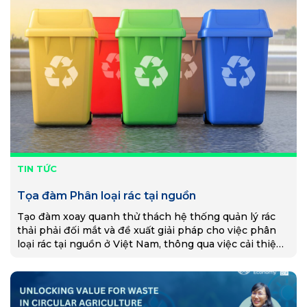
TIN TỨC
Tọa đàm Phân loại rác tại nguồn
Tạo đàm xoay quanh thử thách hệ thống quản lý rác
thải phải đối mắt và đề xuất giải pháp cho việc phân
loại rác tại nguồn ở Việt Nam, thông qua việc cải thiện
CSHT, công nghệ và sự tham gia của công chúng.