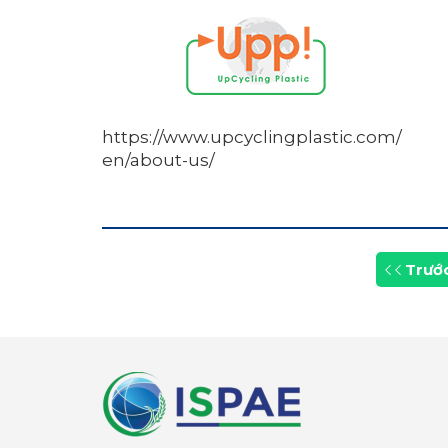
https://www.upcyclingplastic.com/
en/about-us/
Trướ