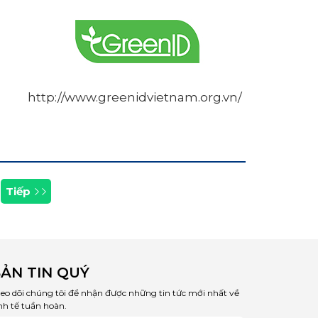
http://www.greenidvietnam.org.vn/
Tiếp
ẢN TIN QUÝ
eo dõi chúng tôi để nhận được những tin tức mới nhất về
nh tế tuần hoàn.