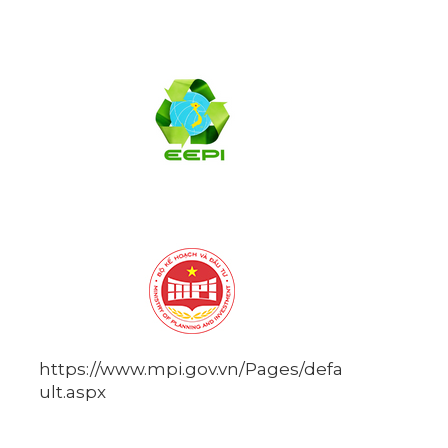
https://www.mpi.gov.vn/Pages/defa
ult.aspx