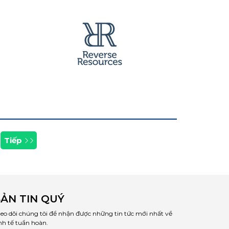
Tiếp
ẢN TIN QUÝ
eo dõi chúng tôi để nhận được những tin tức mới nhất về
nh tế tuần hoàn.