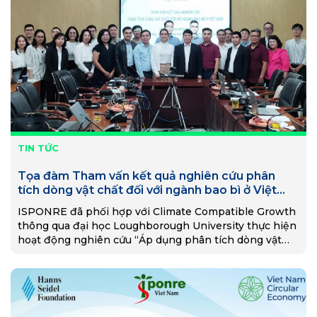
TIN TỨC
Tọa đàm Tham vấn kết quả nghiên cứu phân
tích dòng vật chất đối với ngành bao bì ở Việt
Nam
ISPONRE đã phối hợp với Climate Compatible Growth
thông qua đại học Loughborough University thực hiện
hoạt động nghiên cứu “Áp dụng phân tích dòng vật
chất trong một số ngành lĩnh vực tại Việt Nam”.