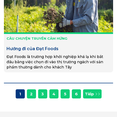
CÂU CHUYỆN TRUYỀN CẢM HỨNG
Hướng đi của Đạt Foods
Đạt Foods là trường hợp khởi nghiệp khá lạ khi bắt
đầu bằng việc chọn đi vào thị trường ngách với sản
phẩm thường dành cho khách Tây
1
2
3
4
5
6
Tiếp