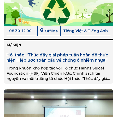
08:30-12:00
Tiếng Việt & Tiếng Anh
Offline
SỰ KIỆN
Hội thảo “Thúc đẩy giải pháp tuần hoàn để thực
hiện Hiệp ước toàn cầu về chống ô nhiễm nhựa”
Trong khuôn khổ hợp tác với Tổ chức Hanns Seidel
Foundation (HSF), Viện Chiến lược, Chính sách tài
nguyên và môi trường tổ chức Hội thảo “Thúc đẩy giải
pháp tuần hoàn để thực…