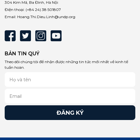
304 Kim Mã, Ba Đình, Hà Nội
Điện thoại:
(+84 24) 38 501807
Email:
Hoang.Thi.Dieu.Linh@undp.org
BẢN TIN QUÝ
Theo dõi chúng tôi để nhận được những tin tức mới nhất về kinh tế
tuần hoàn.