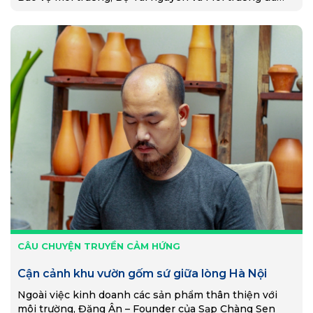
chủ trì,…
CÂU CHUYỆN TRUYỀN CẢM HỨNG
Cận cảnh khu vườn gốm sứ giữa lòng Hà Nội
Ngoài việc kinh doanh các sản phẩm thân thiện với
môi trường, Đặng Ân – Founder của Sạp Chàng Sen