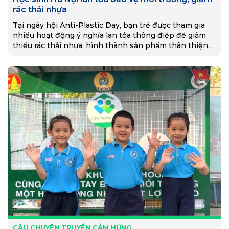
rác thải nhựa
Tại ngày hội Anti-Plastic Day, bạn trẻ được tham gia
nhiều hoạt động ý nghĩa lan tỏa thông điệp để giảm
thiểu rác thải nhựa, hình thành sản phẩm thân thiện
góp phần bảo vệ môi trường.
CÂU CHUYỆN TRUYỀN CẢM HỨNG