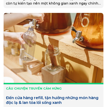
còn tự kiến tạo nên một không gian xanh ngay chính
cửa hàng của mình.
CÂU CHUYỆN TRUYỀN CẢM HỨNG
Đến cửa hàng refill, tận hưởng những món hàng
độc lạ & lan tỏa lối sống xanh