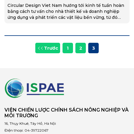
Circular Design Viet Nam hướng tới kinh tế tuần hoàn
bằng cách tư vấn cho nhà thiết kế và doanh nghiệp
ứng dụng và phát triển các vật liệu bền vững, từ đó
tạo…
Trước
1
2
3
VIỆN CHIẾN LƯỢC CHÍNH SÁCH NÔNG NGHIỆP VÀ
MÔI TRƯỜNG
16, Thụy Khuê, Tây Hồ, Hà Nội
Điện thoại:
04-39722067