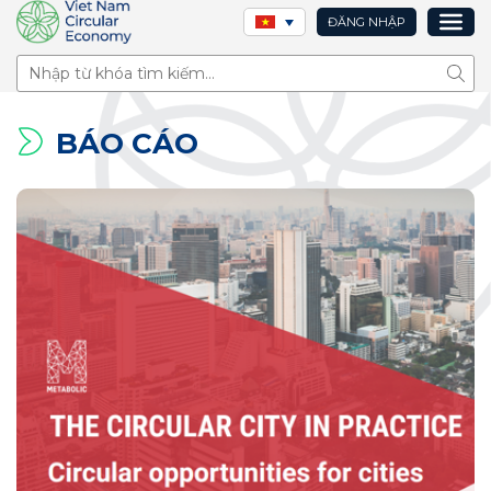
ĐĂNG NHẬP
Tìm 
BÁO CÁO