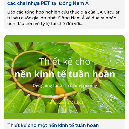
các chai nhựa PET tại Đông Nam Á
Báo cáo tổng hợp nghiên cứu thực địa của GA Circular
từ sáu quốc gia lớn nhất Đông Nam Á và đưa ra phân
tích đầu tiên về tỷ lệ tái chế đối với…
Thiết kế cho một nền kinh tế tuần hoàn