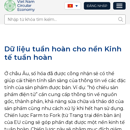
ĐĂNG NHẬP
Tìm 
Dữ liệu tuần hoàn cho nền Kinh
tế tuần hoàn
Ở châu Âu, số hóa đã được công nhận sẽ có thể
giúp cải thiện tính sẵn sàng của thông tin về các đặc
tính của sản phẩm được bán. Ví dụ: “hộ chiếu sản
phẩm điện tử” cần cung cấp thông tin về nguồn
gốc, thành phần, khả năng sửa chữa và tháo dỡ của
sản phẩm cũng như cách xử lý khi hết hạn sử dụng.
Chiến lược Farm to Fork (từ Trang trại đến bàn ăn)
của EU cũng sẽ góp phần đạt được một nền kinh tế
tuần hoàn. Chiến lược này sẽ nhằm mục đích giảm