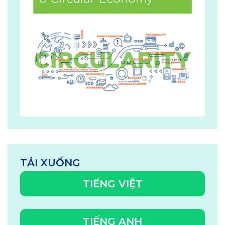
TẢI XUỐNG
TIẾNG VIỆT
TIẾNG ANH