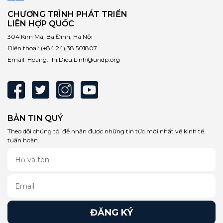
CHƯƠNG TRÌNH PHÁT TRIỂN
LIÊN HỢP QUỐC
304 Kim Mã, Ba Đình, Hà Nội
Điện thoại:
(+84 24) 38 501807
Email:
Hoang.Thi.Dieu.Linh@undp.org
BẢN TIN QUÝ
Theo dõi chúng tôi để nhận được những tin tức mới nhất về kinh tế
tuần hoàn.