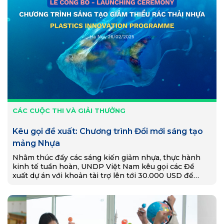
CÁC CUỘC THI VÀ GIẢI THƯỞNG
Kêu gọi đề xuất: Chương trình Đổi mới sáng tạo
mảng Nhựa
Nhằm thúc đẩy các sáng kiến giảm nhựa, thực hành
kinh tế tuần hoàn, UNDP Việt Nam kêu gọi các Đề
xuất dự án với khoản tài trợ lên tới 30.000 USD để
triển khai các giải pháp sáng tạo hiệu quả.