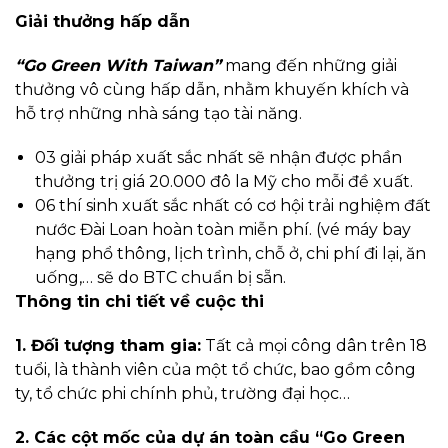
Giải thưởng hấp dẫn
“Go Green With Taiwan”
mang đến những giải
thưởng vô cùng hấp dẫn, nhằm khuyến khích và
hỗ trợ những nhà sáng tạo tài năng.
03 giải pháp xuất sắc nhất sẽ nhận được phần
thưởng trị giá 20.000 đô la Mỹ cho mỗi đề xuất.
06 thí sinh xuất sắc nhất có cơ hội trải nghiệm đất
nước Đài Loan hoàn toàn miễn phí. (vé máy bay
hạng phổ thông, lịch trình, chỗ ở, chi phí đi lại, ăn
uống,… sẽ do BTC chuẩn bị sẵn.
Thông tin chi tiết về cuộc thi
1. Đối tượng tham gia:
Tất cả mọi công dân trên 18
tuổi, là thành viên của một tổ chức, bao gồm công
ty, tổ chức phi chính phủ, trường đại học…
2. Các cột mốc của dự án toàn cầu “Go Green