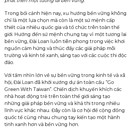
phát triển một tương lai bền vững.
Trong bối cảnh hiện nay, xu hướng bền vững không
chỉ là một lựa chọn mà còn là một sứ mệnh cấp
thiết của nhiều quốc gia và tổ chức trên toàn thế
giới. Hướng đến sứ mệnh chung tay vì một tương lai
bền vững, Đài Loan luôn tiên phong trong việc khơi
nguồn cảm hứng và thúc đẩy các giải pháp môi
trường và kinh tế xanh, sáng tạo với các cuộc thi độc
đáo.
Với tầm nhìn lớn về sự bền vững trong kinh tế và xã
hội, Đài Loan đã khởi xướng dự án toàn cầu “Go
Green With Taiwan”. Chiến dịch khuyến khích các
nhà hoạt động trẻ trên toàn thế giới sáng tạo
những giải pháp bền vững và khả thi trong nhiều
lĩnh vực khác nhau. Đây còn là cơ hội để cộng đồng
quốc tế cùng nhau chung tay kiến tạo một hành
tinh xanh hơn và bền vững hơn.