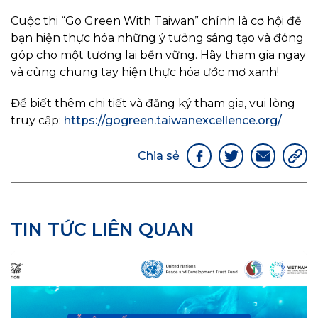
Cuộc thi “Go Green With Taiwan” chính là cơ hội để
bạn hiện thực hóa những ý tưởng sáng tạo và đóng
góp cho một tương lai bền vững. Hãy tham gia ngay
và cùng chung tay hiện thực hóa ước mơ xanh!
Để biết thêm chi tiết và đăng ký tham gia, vui lòng
truy cập:
https://gogreen.taiwanexcellence.org/
Chia sẻ
TIN TỨC LIÊN QUAN