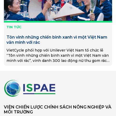
TIN TỨC
Tôn vinh những chiến binh xanh vì một Việt Nam
văn minh với rác
VietCycle phối hợp với Unilever Việt Nam tổ chức lễ
“Tôn vinh những chiến binh xanh vì một Việt Nam văn
minh với rác”, vinh danh 300 lao động nữ thu gom rác
thuộc khối lao động phi chính thức.
VIỆN CHIẾN LƯỢC CHÍNH SÁCH NÔNG NGHIỆP VÀ
MÔI TRƯỜNG