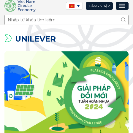
ĐĂNG NHẬP
Tìm 
UNILEVER