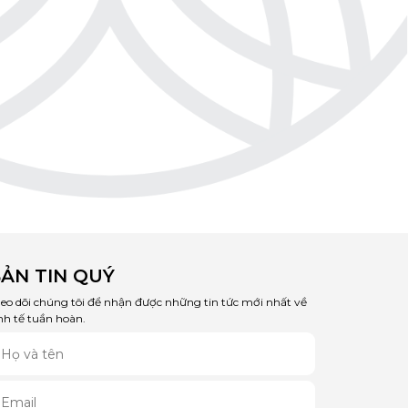
ẢN TIN QUÝ
eo dõi chúng tôi để nhận được những tin tức mới nhất về
nh tế tuần hoàn.