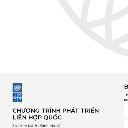
B
Th
ki
CHƯƠNG TRÌNH PHÁT TRIỂN
LIÊN HỢP QUỐC
304 Kim Mã, Ba Đình, Hà Nội