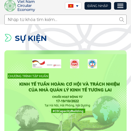
ĐĂNG NHẬP
Tìm 
SỰ KIỆN