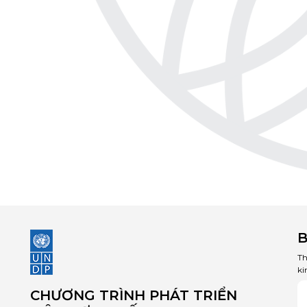
B
Th
ki
CHƯƠNG TRÌNH PHÁT TRIỂN