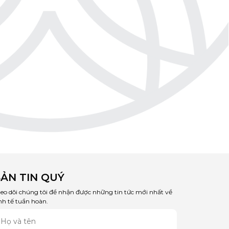
ẢN TIN QUÝ
eo dõi chúng tôi để nhận được những tin tức mới nhất về
nh tế tuần hoàn.