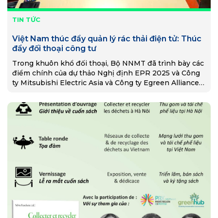
TIN TỨC
Việt Nam thúc đẩy quản lý rác thải điện tử: Thúc
đẩy đối thoại công tư
Trong khuôn khổ đối thoại, Bộ NNMT đã trình bày các
điểm chính của dự thảo Nghị định EPR 2025 và Công
ty Mitsubishi Electric Asia và Công ty Egreen Alliance
đã chia sẻ mô hình EPR thành công từ Singapore.