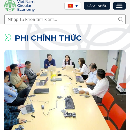
ĐĂNG NHẬP
Tìm 
PHI CHÍNH THỨC