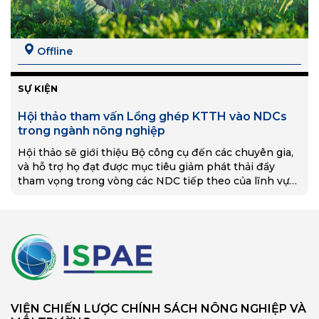
Offline
SỰ KIỆN
Hội thảo tham vấn Lồng ghép KTTH vào NDCs
trong ngành nông nghiệp
Hội thảo sẽ giới thiệu Bộ công cụ đến các chuyên gia,
và hỗ trợ họ đạt được mục tiêu giảm phát thải đầy
tham vọng trong vòng các NDC tiếp theo của lĩnh vực
nông nghiệp.
VIỆN CHIẾN LƯỢC CHÍNH SÁCH NÔNG NGHIỆP VÀ