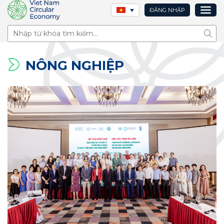
ĐĂNG NHẬP
Tìm 
NÔNG NGHIỆP