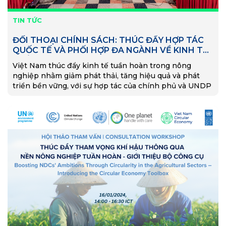
TIN TỨC
ĐỐI THOẠI CHÍNH SÁCH: THÚC ĐẨY HỢP TÁC
QUỐC TẾ VÀ PHỐI HỢP ĐA NGÀNH VỀ KINH TẾ
TUẦN HOÀN TRONG NÔNG NGHIỆP
Việt Nam thúc đẩy kinh tế tuần hoàn trong nông
nghiệp nhằm giảm phát thải, tăng hiệu quả và phát
triển bền vững, với sự hợp tác của chính phủ và UNDP