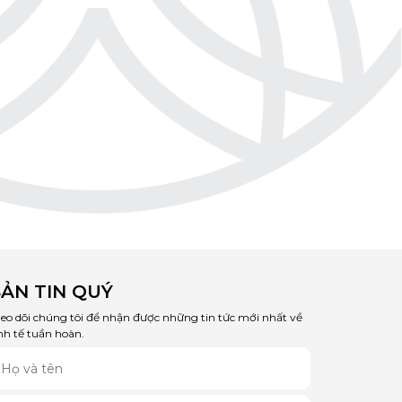
ẢN TIN QUÝ
eo dõi chúng tôi để nhận được những tin tức mới nhất về
nh tế tuần hoàn.