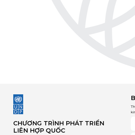
B
Th
ki
CHƯƠNG TRÌNH PHÁT TRIỂN
LIÊN HỢP QUỐC