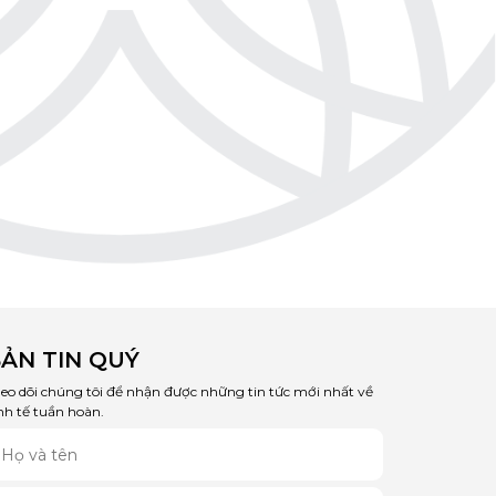
ẢN TIN QUÝ
eo dõi chúng tôi để nhận được những tin tức mới nhất về
nh tế tuần hoàn.