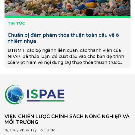
TIN TỨC
Chuẩn bị đàm phám thỏa thuận toàn cầu về ô
nhiễm nhựa
BTNMT, các bộ ngành liên quan, các thành viên của
NPAP, đã thảo luận, đề xuất đầu vào cho bản đệ trình
của Việt Nam về nội dung Dự thảo thỏa thuận trước
thềm INC-3.
VIỆN CHIẾN LƯỢC CHÍNH SÁCH NÔNG NGHIỆP VÀ
MÔI TRƯỜNG
16, Thụy Khuê, Tây Hồ, Hà Nội