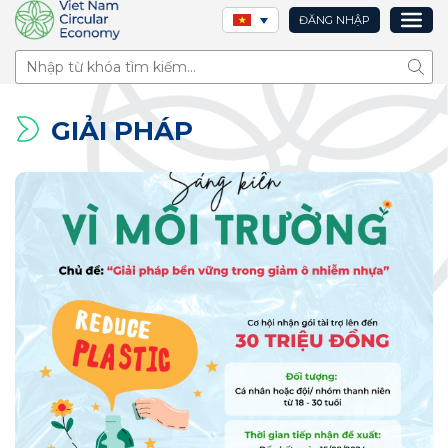
ĐĂNG NHẬP
Tìm 
GIẢI PHÁP