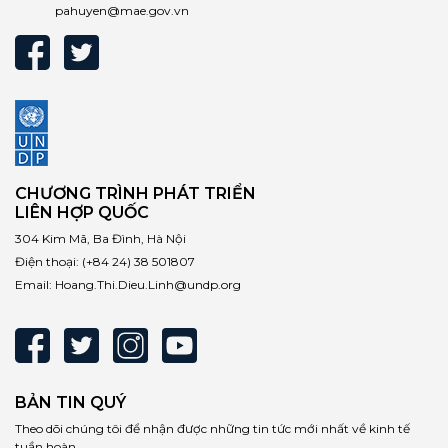
pahuyen@mae.gov.vn
CHƯƠNG TRÌNH PHÁT TRIỂN
LIÊN HỢP QUỐC
304 Kim Mã, Ba Đình, Hà Nội
Điện thoại:
(+84 24) 38 501807
Email:
Hoang.Thi.Dieu.Linh@undp.org
BẢN TIN QUÝ
Theo dõi chúng tôi để nhận được những tin tức mới nhất về kinh tế
tuần hoàn.