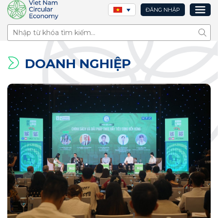
ĐĂNG NHẬP
Tìm 
DOANH NGHIỆP