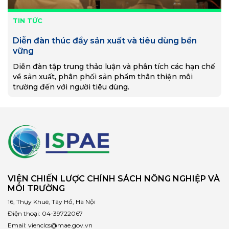
TIN TỨC
Diễn đàn thúc đẩy sản xuất và tiêu dùng bền
vững
Diễn đàn tập trung thảo luận và phân tích các hạn chế
về sản xuất, phân phối sản phẩm thân thiện môi
trường đến với người tiêu dùng.
VIỆN CHIẾN LƯỢC CHÍNH SÁCH NÔNG NGHIỆP VÀ
MÔI TRƯỜNG
16, Thụy Khuê, Tây Hồ, Hà Nội
Điện thoại:
04-39722067
Email:
vienclcs@mae.gov.vn