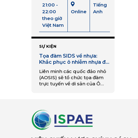
21:00 -
Tiếng
22:00
Online
Anh
theo giờ
Việt Nam
SỰ KIỆN
Tọa đàm SIDS về nhựa:
Khắc phục ô nhiễm nhựa đại
dương
Liên minh các quốc đảo nhỏ
(AOSIS) sẽ tổ chức tọa đàm
trực tuyến về di sản của Ô
nhiễm nhựa đại dương