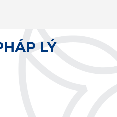
PHÁP LÝ