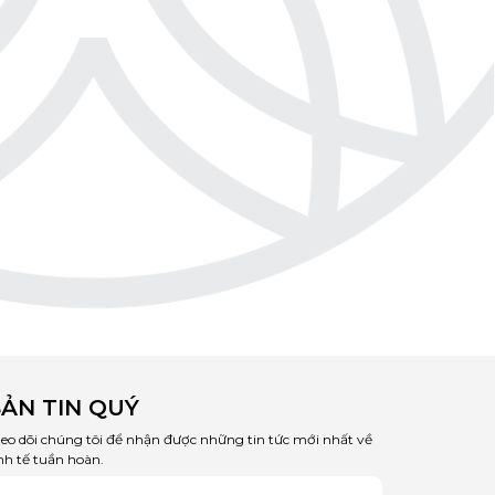
ẢN TIN QUÝ
eo dõi chúng tôi để nhận được những tin tức mới nhất về
nh tế tuần hoàn.