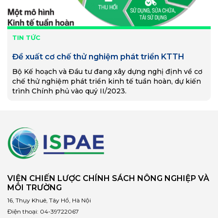
TIN TỨC
Đề xuất cơ chế thử nghiệm phát triển KTTH
Bộ Kế hoạch và Đầu tư đang xây dựng nghị định về cơ
chế thử nghiệm phát triển kinh tế tuần hoàn, dự kiến
trình Chính phủ vào quý II/2023.
VIỆN CHIẾN LƯỢC CHÍNH SÁCH NÔNG NGHIỆP VÀ
MÔI TRƯỜNG
16, Thụy Khuê, Tây Hồ, Hà Nội
Điện thoại:
04-39722067