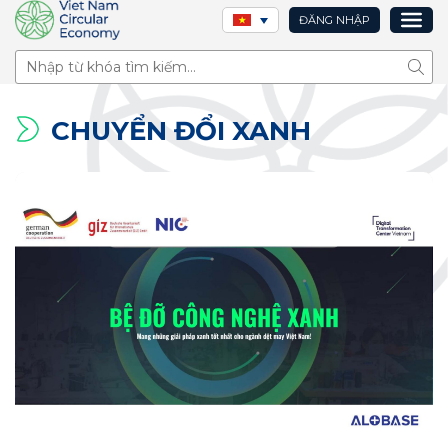
ĐĂNG NHẬP
Tìm 
CHUYỂN ĐỔI XANH