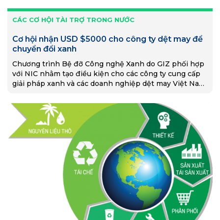
CÁC CƠ HỘI TÀI TRỢ TRONG NƯỚC
Cơ hội nhận USD $5000 cho công ty dệt may để
chuyển đổi xanh
Chương trình Bệ đỡ Công nghệ Xanh do GIZ phối hợp
với NIC nhằm tạo điều kiện cho các công ty cung cấp
giải pháp xanh và các doanh nghiệp dệt may Việt Nam
hợp tác và phát triển giải pháp chung với cơ hội nhận
hỗ trợ tài chính lên đến $5000.