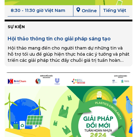
8:30 - 11:30 giờ Việt Nam
Tiếng Việt
Online
SỰ KIỆN
Hội thảo thông tin cho giải pháp sáng tạo
Hội thảo mang đến cho người tham dự những tin và
hỗ trợ tối ưu để giúp hiện thực hóa các ý tưởng và phát
triển các giải pháp thúc đẩy chuỗi giá trị tuần hoàn
nhựa !