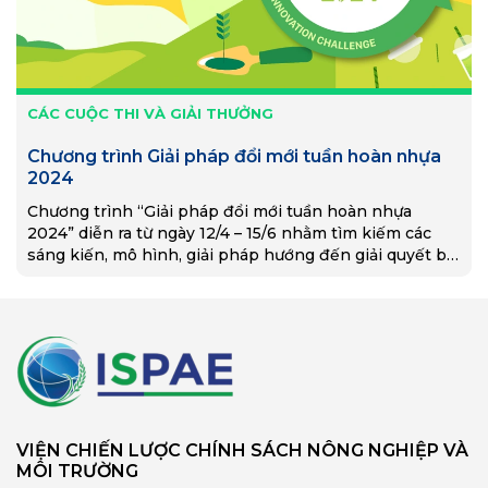
CÁC CUỘC THI VÀ GIẢI THƯỞNG
Chương trình Giải pháp đổi mới tuần hoàn nhựa
2024
Chương trình “Giải pháp đổi mới tuần hoàn nhựa
2024” diễn ra từ ngày 12/4 – 15/6 nhằm tìm kiếm các
sáng kiến, mô hình, giải pháp hướng đến giải quyết bài
toán về rác thải nhựa, đặc biệt bao bì nhựa mềm.
VIỆN CHIẾN LƯỢC CHÍNH SÁCH NÔNG NGHIỆP VÀ
MÔI TRƯỜNG