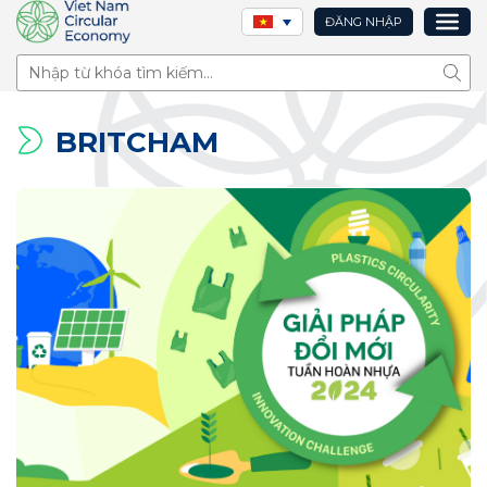
ĐĂNG NHẬP
Tìm 
BRITCHAM