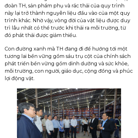
đoàn TH, sản phẩm phụ và rác thải của quy trình
này lại trở thành nguyên liệu đầu vào của một quy
trình khác. Nhờ vậy, vòng đời của vật liệu được duy
trì lâu nhất có thể trước khi thải ra môi trường, từ
đó phát thải được giảm thiểu.
Con đường xanh mà TH đang đi để hướng tới một
tương lai bền vững gồm sáu trụ cột của chính sách
phát triển bền vững gồm dinh dưỡng và sức khỏe,
môi trường, con người, giáo dục, cộng đồng và phúc
lợi động vật.