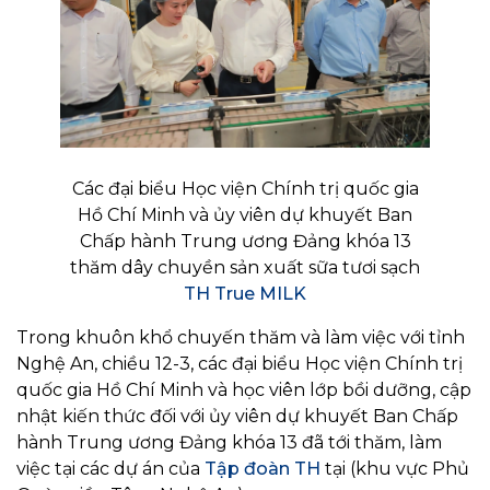
Các đại biểu Học viện Chính trị quốc gia
Hồ Chí Minh và ủy viên dự khuyết Ban
Chấp hành Trung ương Đảng khóa 13
thăm dây chuyền sản xuất sữa tươi sạch
TH True MILK
Trong khuôn khổ chuyến thăm và làm việc với tỉnh
Nghệ An, chiều 12-3, các đại biểu Học viện Chính trị
quốc gia Hồ Chí Minh và học viên lớp bồi dưỡng, cập
nhật kiến thức đối với ủy viên dự khuyết Ban Chấp
hành Trung ương Đảng khóa 13 đã tới thăm, làm
việc tại các dự án của
Tập đoàn TH
tại (khu vực Phủ