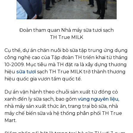
Đoàn tham quan Nhà máy sữa tươi sạch
TH True MILK
Cụ thể, dự án chăn nuôi bò sữa tập trung ứng dụng
công nghệ cao của Tập đoàn TH triển khai từ tháng
10-2009. Mục tiêu mà TH đặt ra là xây dựng thương
hiệu
sữa tươi
sạch TH True MILK trở thành thương
hiệu quốc gia vươn tầm quốc tế.
Dự án vận hành theo chuỗi sản xuất từ đồng cỏ
xanh đến ly sữa sạch, bao gồm
vùng nguyên liệu
,
nhà máy sản xuất thức ăn, trang trại bò sữa, nhà
máy chế biến sữa và hệ thống phân phối TH True
Mart.