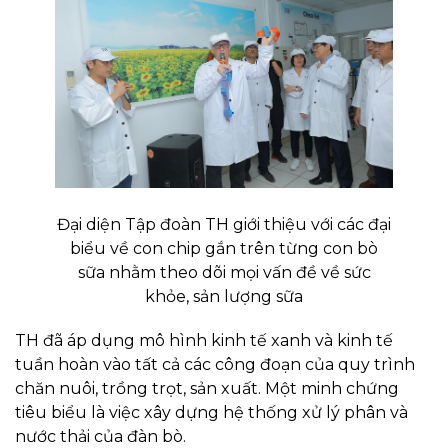
Đại diện Tập đoàn TH giới thiệu với các đại
biểu về con chip gắn trên từng con bò
sữa nhằm theo dõi mọi vấn đề về sức
khỏe, sản lượng sữa
TH đã áp dụng mô hình kinh tế xanh và kinh tế
tuần hoàn vào tất cả các công đoạn của quy trình
chăn nuôi, trồng trọt, sản xuất. Một minh chứng
tiêu biểu là việc xây dựng hệ thống xử lý phân và
nước thải của đàn bò.