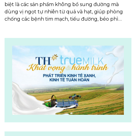
biệt là các sản phẩm không bổ sung đường mà
dùng vị ngọt tự nhiên từ quả và hạt, giúp phòng
chống các bệnh tim mạch, tiểu đường, béo phì…