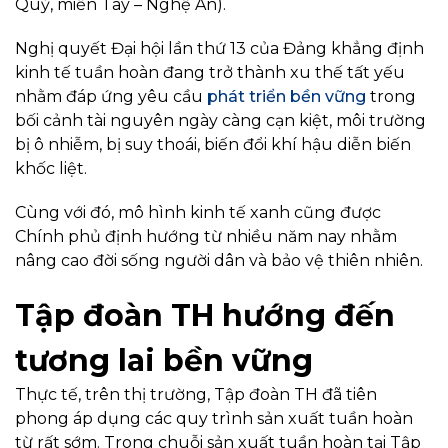
Quỳ, miền Tây – Nghệ An).
Nghị quyết Đại hội lần thứ 13 của Đảng khẳng định
kinh tế tuần hoàn đang trở thành xu thế tất yếu
nhằm đáp ứng yêu cầu
phát triển bền vững
trong
bối cảnh tài nguyên ngày càng cạn kiệt, môi trường
bị ô nhiễm, bị suy thoái, biến đổi khí hậu diễn biến
khốc liệt.
Cùng với đó, mô hình kinh tế xanh cũng được
Chính phủ định hướng từ nhiều năm nay nhằm
nâng cao đời sống người dân và bảo vệ thiên nhiên.
Tập đoàn TH hướng đến
tương lai bền vững
Thực tế, trên thị trường, Tập đoàn TH đã tiên
phong áp dụng các quy trình sản xuất tuần hoàn
từ rất sớm. Trong chuỗi sản xuất tuần hoàn tại Tập