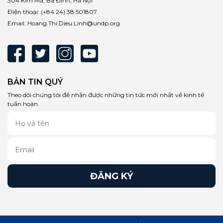
304 Kim Mã, Ba Đình, Hà Nội
Điện thoại:
(+84 24) 38 501807
Email:
Hoang.Thi.Dieu.Linh@undp.org
BẢN TIN QUÝ
Theo dõi chúng tôi để nhận được những tin tức mới nhất về kinh tế
tuần hoàn.