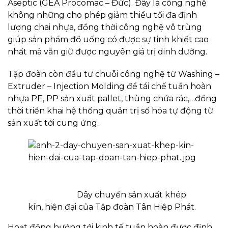
Aseptic (GEA Procomac – Đức). Đây là công nghệ
không những cho phép giảm thiểu tối đa định
lượng chai nhựa, đồng thời công nghệ vô trùng
giúp sản phẩm đồ uống có được sự tinh khiết cao
nhất mà vẫn giữ được nguyên giá trị dinh dưỡng.
Tập đoàn còn đầu tư chuỗi công nghệ từ Washing –
Extruder – Injection Molding để tái chế tuần hoàn
nhựa PE, PP sản xuất pallet, thùng chứa rác,…đồng
thời triển khai hệ thống quản trị số hóa tự động từ
sản xuất tới cung ứng.
Dây chuyền sản xuất khép
kín, hiện đại của Tập đoàn Tân Hiệp Phát.
Hoạt động hướng tới kinh tế tuần hoàn được định