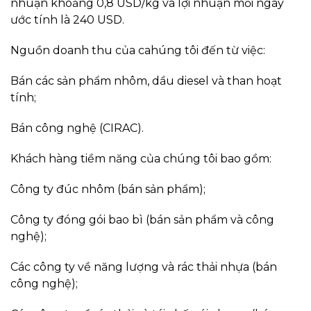
nhuận khoảng 0,8 USD/kg và lợi nhuận mỗi ngày
ước tính là 240 USD.
Nguồn doanh thu của cahúng tôi đến từ việc:
Bán các sản phẩm nhôm, dầu diesel và than hoạt
tính;
Bán công nghệ (CIRAC).
Khách hàng tiềm năng của chúng tôi bao gồm:
Công ty đúc nhôm (bán sản phẩm);
Công ty đóng gói bao bì (bán sản phẩm và công
nghệ);
Các công ty về năng lượng và rác thải nhựa (bán
công nghệ);