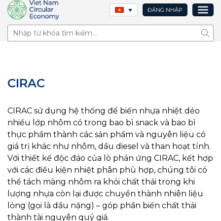
ĐĂNG NHẬP
Tìm 
CIRAC
CIRAC sử dụng hệ thống để biến nhựa nhiệt dẻo
nhiều lớp nhôm có trong bao bì snack và bao bì
thực phẩm thành các sản phẩm và nguyên liệu có
giá trị khác như nhôm, dầu diesel và than hoạt tính.
Với thiết kế độc đáo của lò phản ứng CIRAC, kết hợp
với các điều kiện nhiệt phân phù hợp, chúng tôi có
thể tách màng nhôm ra khỏi chất thải trong khi
lượng nhựa còn lại được chuyển thành nhiên liệu
lỏng (gọi là dầu nặng) – góp phần biến chất thải
thành tài nguyên quý giá.