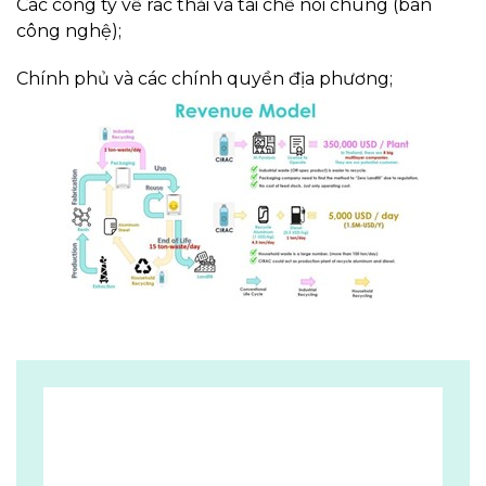
Các công ty về rác thải và tái chế nói chung (bán
công nghệ);
Chính phủ và các chính quyền địa phương;