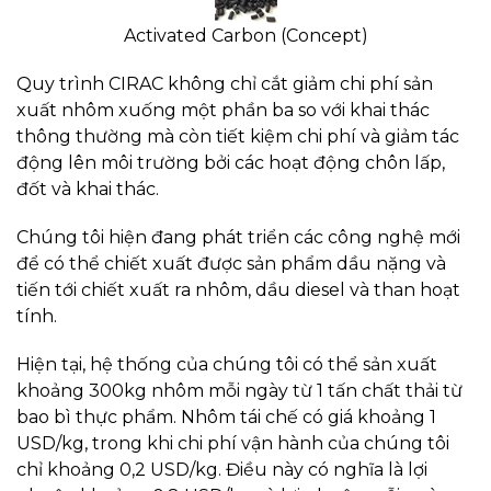
Activated Carbon (Concept)
Quy trình CIRAC không chỉ cắt giảm chi phí sản
xuất nhôm xuống một phần ba so với khai thác
thông thường mà còn tiết kiệm chi phí và giảm tác
động lên môi trường bởi các hoạt động chôn lấp,
đốt và khai thác.
Chúng tôi hiện đang phát triển các công nghệ mới
để có thể chiết xuất được sản phẩm dầu nặng và
tiến tới chiết xuất ra nhôm, dầu diesel và than hoạt
tính.
Hiện tại, hệ thống của chúng tôi có thể sản xuất
khoảng 300kg nhôm mỗi ngày từ 1 tấn chất thải từ
bao bì thực phẩm. Nhôm tái chế có giá khoảng 1
USD/kg, trong khi chi phí vận hành của chúng tôi
chỉ khoảng 0,2 USD/kg. Điều này có nghĩa là lợi