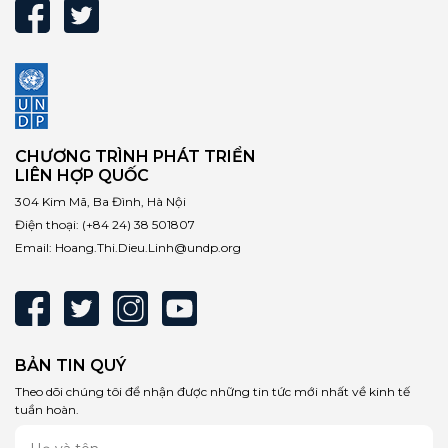
CHƯƠNG TRÌNH PHÁT TRIỂN
LIÊN HỢP QUỐC
304 Kim Mã, Ba Đình, Hà Nội
Điện thoại:
(+84 24) 38 501807
Email:
Hoang.Thi.Dieu.Linh@undp.org
BẢN TIN QUÝ
Theo dõi chúng tôi để nhận được những tin tức mới nhất về kinh tế
tuần hoàn.