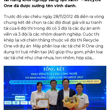
One đã được xướng tên vinh danh.
Trước đó vào chiều ngày 28/11/2012 đã diễn ra vòng
chung kết để chọn ra các đội đoạt giải với sư tranh
tài của 6 đội thi trong đó có 3 đội là các dự án sinh
viên và 3 đội là các nhóm doanh nghiệp. Cuộc thi
khép lại với chiến thắng thuộc về đội thi Recycle
One với dự án Máy phân loại rác tái chế R One ứng
dụng trí tuệ nhân tạo (AI) giúp thu gom, phân loại
rác tái chế như: chai nhựa, lon nhôm, hộp sữa,…