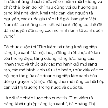
Trước những thách thức về ô nhiễm môi trường và
chất thải, biến đổi khí hậu cùng với xu hướng gia
tăng khí nhà kính, khai thác cạn kiệt nguồn tài
nguyên, các quốc gia trên thế giới, bao gồm Việt
Nam đã có những cam kết và hành động cụ thể để
dần chuyển đổi sang các mô hình kinh tế xanh, bền
vững”
Tổ chức cuộc thi “Tìm kiếm tài năng khởi nghiệp
sáng tạo xanh” là một hoạt động thiết thực để lan
tỏa thông điệp, tăng cường năng lực, nâng cao
nhận thức và thúc đẩy các mô hình đổi mới sáng
tạo, các mô hình kinh tế tuần hoàn, thúc đẩy các cơ
hội hợp tác giữa các doanh nghiệp làm xanh hóa
dòng nguyên vật liệu, đồng thời mở rộng cơ hội tiếp
cận với thị trường trong nước và quốc tế.
Là đối tác chiến lược cho cuộc thi “Tìm kiếm tài
năng khởi nghiệp sáng tạo xanh”, bà Hoàng Thị