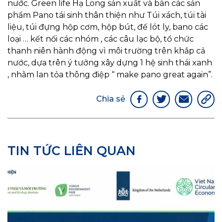
nước. Green life Hạ Long sản xuất và bán các sản
phẩm Pano tái sinh thân thiện như Túi xách, túi tài
liệu, túi đựng hộp cơm, hộp bút, đế lót ly, bano các
loại … kết nối các nhóm , các câu lạc bộ, tổ chức
thanh niên hành động vì môi trường trên khắp cả
nước, dựa trên ý tưởng xây dựng 1 hệ sinh thái xanh
, nhằm lan tỏa thông điệp “ make pano great again”.
Chia sẻ
TIN TỨC LIÊN QUAN