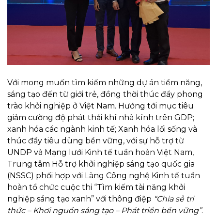
Với mong muốn tìm kiếm những dự án tiềm năng,
sáng tạo đến từ giới trẻ, đồng thời thúc đẩy phong
trào khởi nghiệp ở Việt Nam. Hướng tới mục tiêu
giảm cường độ phát thải khí nhà kính trên GDP;
xanh hóa các ngành kinh tế; Xanh hóa lối sống và
thúc đẩy tiêu dùng bền vững, với sự hỗ trợ từ
UNDP và Mạng lưới Kinh tế tuần hoàn Việt Nam,
Trung tâm Hỗ trợ khởi nghiệp sáng tạo quốc gia
(NSSC) phối hợp với Làng Công nghệ Kinh tế tuần
hoàn tổ chức cuộc thi “Tìm kiếm tài năng khởi
nghiệp sáng tạo xanh” với thông điệp
“Chia sẻ tri
thức – Khơi nguồn sáng tạo – Phát triển bền vững”
.