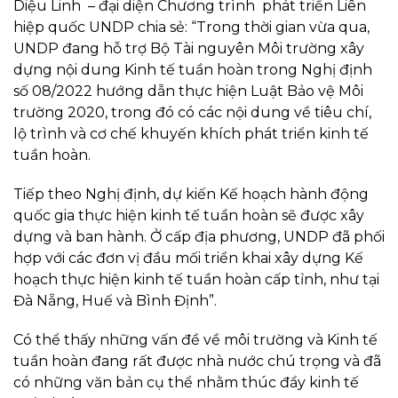
Diệu Linh – đại diện Chương trình phát triển Liên
hiệp quốc UNDP chia sẻ: “Trong thời gian vừa qua,
UNDP đang hỗ trợ Bộ Tài nguyên Môi trường xây
dựng nội dung Kinh tế tuần hoàn trong Nghị định
số 08/2022 hướng dẫn thực hiện Luật Bảo vệ Môi
trường 2020, trong đó có các nội dung về tiêu chí,
lộ trình và cơ chế khuyến khích phát triển kinh tế
tuần hoàn.
Tiếp theo Nghị định, dự kiến Kế hoạch hành động
quốc gia thực hiện kinh tế tuần hoàn sẽ được xây
dựng và ban hành. Ở cấp địa phương, UNDP đã phối
hợp với các đơn vị đầu mối triển khai xây dựng Kế
hoạch thực hiện kinh tế tuần hoàn cấp tỉnh, như tại
Đà Nẵng, Huế và Bình Định”.
Có thể thấy những vấn đề về môi trường và Kinh tế
tuần hoàn đang rất được nhà nước chú trọng và đã
có những văn bản cụ thể nhằm thúc đẩy kinh tế