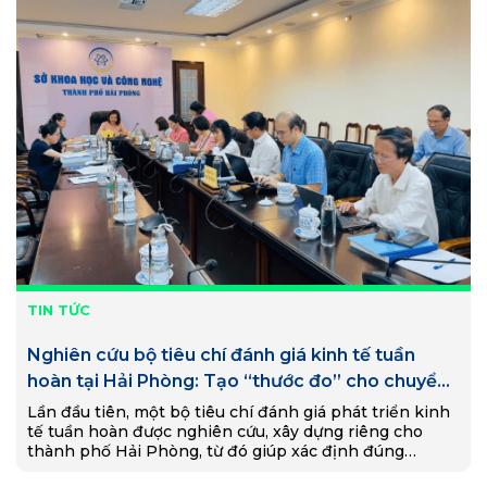
TIN TỨC
Nghiên cứu bộ tiêu chí đánh giá kinh tế tuần
hoàn tại Hải Phòng: Tạo “thước đo” cho chuyển
đổi xanh và phát triển bền vững
Lần đầu tiên, một bộ tiêu chí đánh giá phát triển kinh
tế tuần hoàn được nghiên cứu, xây dựng riêng cho
thành phố Hải Phòng, từ đó giúp xác định đúng
những lĩnh…