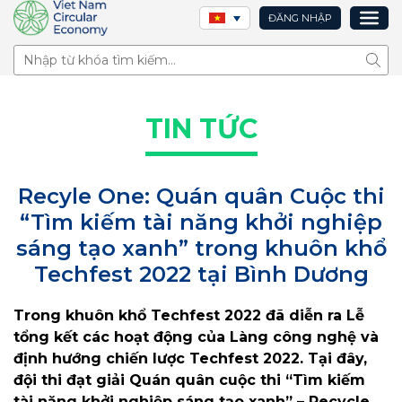
ĐĂNG NHẬP
Tìm 
TIN TỨC
Recyle One: Quán quân Cuộc thi
“Tìm kiếm tài năng khởi nghiệp
sáng tạo xanh” trong khuôn khổ
Techfest 2022 tại Bình Dương
Trong khuôn khổ Techfest 2022 đã diễn ra Lễ
tổng kết các hoạt động của Làng công nghệ và
định hướng chiến lược Techfest 2022. Tại đây,
đội thi đạt giải Quán quân cuộc thi “Tìm kiếm
tài năng khởi nghiệp sáng tạo xanh” – Recycle