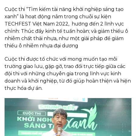
Cuộc thi “Tìm kiếm tài năng khởi nghiệp sáng tạo
xanh” là hoạt động nằm trong chuỗi sự kiện
TECHFEST Việt Nam 2022, hướng đến 2 lĩnh vực
chính:
Thúc đẩy kinh tế tuần hoàn; và giảm thiểu ô
nhiễm chất thải nhựa, như một giải pháp để giảm
thiểu ô nhiễm nhựa đại dương
Cuộc thi được tổ chức với mong muốn tạo môi
trường giao lưu, gặp gỡ, trao đổi trực tiếp giữa các
đội thi với những chuyên gia trong lĩnh vực kinh
doanh và khởi nghiệp, từ đó giúp hoàn thiện và hiện
thực hóa dự án.