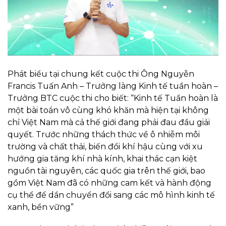
Phát biểu tại chung kết cuộc thi Ông Nguyễn
Francis Tuấn Anh – Trưởng làng Kinh tế tuần hoàn –
Trưởng BTC cuộc thi cho biết: “Kinh tế Tuần hoàn là
một bài toán vô cùng khó khăn mà hiện tại không
chỉ Việt Nam mà cả thế giới đang phải đau đầu giải
quyết. Trước những thách thức về ô nhiễm môi
trường và chất thải, biến đổi khí hậu cùng với xu
hướng gia tăng khí nhà kính, khai thác cạn kiệt
nguồn tài nguyên, các quốc gia trên thế giới, bao
gồm Việt Nam đã có những cam kết và hành động
cụ thể để dần chuyển đổi sang các mô hình kinh tế
xanh, bền vững”