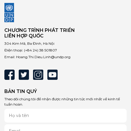
CHƯƠNG TRÌNH PHÁT TRIỂN
LIÊN HỢP QUỐC
304 Kim Mã, Ba Đình, Hà Nội
Điện thoại:
(+84 24) 38 501807
Email:
Hoang.Thi.Dieu.Linh@undp.org
BẢN TIN QUÝ
Theo dõi chúng tôi để nhận được những tin tức mới nhất về kinh tế
tuần hoàn.