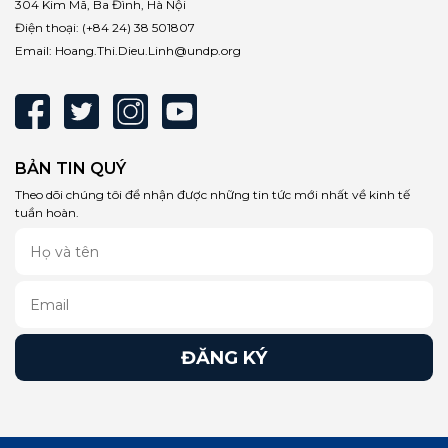
304 Kim Mã, Ba Đình, Hà Nội
Điện thoại:
(+84 24) 38 501807
Email:
Hoang.Thi.Dieu.Linh@undp.org
BẢN TIN QUÝ
Theo dõi chúng tôi để nhận được những tin tức mới nhất về kinh tế
tuần hoàn.