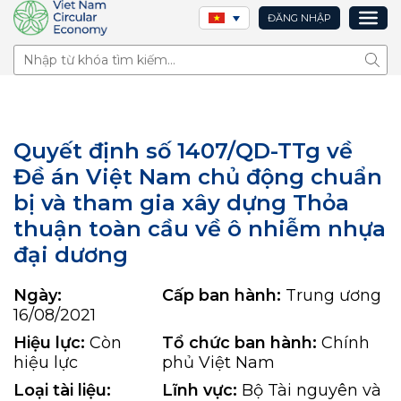
ĐĂNG NHẬP
Tìm 
Quyết định số 1407/QD-TTg về
Đề án Việt Nam chủ động chuẩn
bị và tham gia xây dựng Thỏa
thuận toàn cầu về ô nhiễm nhựa
đại dương
Ngày:
Cấp ban hành:
Trung ương
16/08/2021
Hiệu lực:
Còn
Tổ chức ban hành:
Chính
hiệu lực
phủ Việt Nam
Loại tài liệu:
Lĩnh vực:
Bộ Tài nguyên và