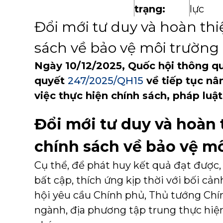
trạng:
lực
Đổi mới tư duy và hoàn thi
sách về bảo vệ môi trường
Ngày 10/12/2025, Quốc hội thông q
quyết
247/2025/QH15
về tiếp tục nân
việc thực hiện chính sách, pháp luậ
Đổi mới tư duy và hoàn 
chính sách về bảo vệ m
Cụ thể, để phát huy kết quả đạt được
bất cập, thích ứng kịp thời với bối cả
hội yêu cầu Chính phủ, Thủ tướng Chín
ngành, địa phương tập trung thực hiệ