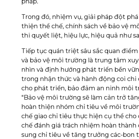
pháp.
Trong đó, nhiệm vụ, giải pháp đột phá
thiện thể chế, chính sách về bảo vệ m
thi quyết liệt, hiệu lực, hiệu quả như s
Tiếp tục quán triệt sâu sắc quan điểm 
và bảo vệ môi trường là trung tâm xuy
nhìn và định hướng phát triển bền vữ
trong nhận thức và hành động coi chi 
cho phát triển, bảo đảm an ninh môi t
“Bảo vệ môi trường sẽ làm cản trở tăng
hoàn thiện nhóm chỉ tiêu về môi trườn
chế giao chỉ tiêu thực hiện cụ thể cho
chế đánh giá trách nhiệm hoàn thành
sung chỉ tiêu về tăng trưởng các-bon 