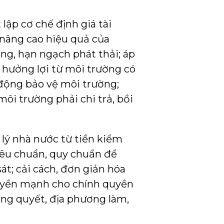
lập cơ chế định giá tài
à nâng cao hiệu quả của
ng, hạn ngạch phát thải; áp
 hưởng lợi từ môi trường có
 động bảo vệ môi trường;
môi trường phải chi trả, bồi
lý nhà nước từ tiền kiểm
iêu chuẩn, quy chuẩn để
át; cải cách, đơn giản hóa
quyền mạnh cho chính quyền
ng quyết, địa phương làm,