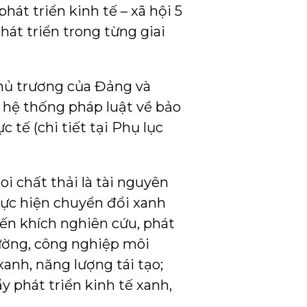
hát triển kinh tế – xã hội 5
át triển trong từng giai
chủ trương của Đảng và
n hệ thống pháp luật về bảo
 tế (chi tiết tại Phụ lục
i chất thải là tài nguyên
hực hiện chuyển đổi xanh
ến khích nghiên cứu, phát
rường, công nghiệp môi
anh, năng lượng tái tạo;
 phát triển kinh tế xanh,