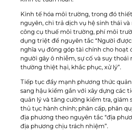
Kinh tế hóa môi trường, trong đó thiết 
nguyên, chi trả dịch vụ hệ sinh thái v
công cụ thuế môi trường, phí môi trườ
dụng triệt để nguyên tắc “Người được
nghĩa vụ đóng góp tài chính cho hoạt
người gây ô nhiễm, sự cố và suy thoái 
thường thiệt hại, khắc phục, xử lý”.
Tiếp tục đẩy mạnh phương thức quản 
sang hậu kiểm gắn với xây dựng các t
quản lý và tăng cường kiểm tra, giám s
thủ tục hành chính; phân cấp, phân 
địa phương theo nguyên tắc “địa phươ
địa phương chịu trách nhiệm”.