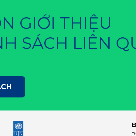
 GIỚI THIỆU
NH SÁCH LIÊN 
ÁCH
B
Th