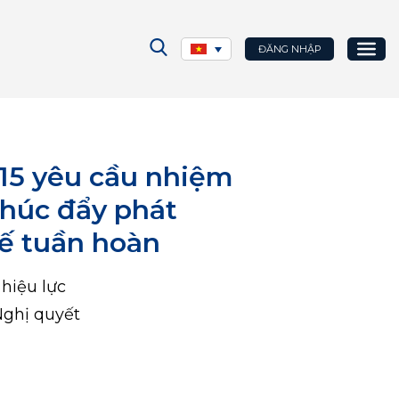
ĐĂNG NHẬP
15 yêu cầu nhiệm
thúc đẩy phát
tế tuần hoàn
hiệu lực
ghị quyết