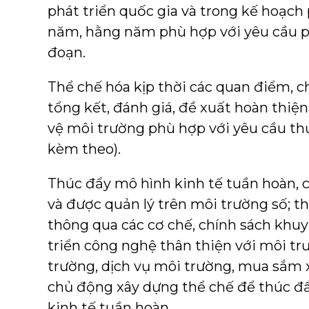
phát triển quốc gia và trong kế hoạch p
năm, hằng năm phù hợp với yêu cầu ph
đoạn.
Thể chế hóa kịp thời các quan điểm, 
tổng kết, đánh giá, đề xuất hoàn thiệ
vệ môi trường phù hợp với yêu cầu thực
kèm theo).
Thúc đẩy mô hình kinh tế tuần hoàn, co
và được quản lý trên môi trường số; t
thông qua các cơ chế, chính sách khuy
triển công nghệ thân thiện với môi t
trường, dịch vụ môi trường, mua sắm x
chủ động xây dựng thể chế để thúc đẩy
kinh tế tuần hoàn.