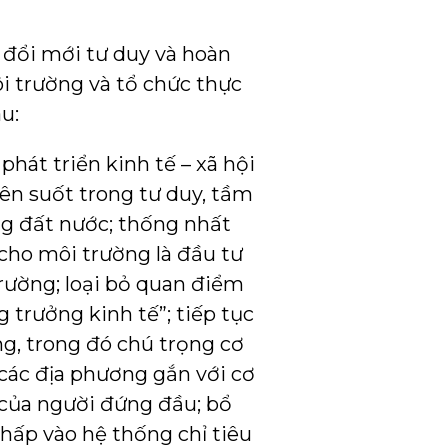
 đổi mới tư duy và hoàn
ôi trường và tổ chức thực
au:
phát triển kinh tế – xã hội
ên suốt trong tư duy, tầm
ng đất nước; thống nhất
cho môi trường là đầu tư
rường; loại bỏ quan điểm
 trưởng kinh tế”; tiếp tục
g, trong đó chú trọng cơ
 các địa phương gắn với cơ
 của người đứng đầu; bổ
thấp vào hệ thống chỉ tiêu