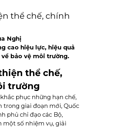
ện thể chế, chính
ua Nghị
g cao hiệu lực, hiệu quả
t về bảo vệ môi trường.
thiện thể chế,
ôi trường
, khắc phục những hạn chế,
nh trong giai đoạn mới, Quốc
h phủ chỉ đạo các Bộ,
n một số nhiệm vụ, giải