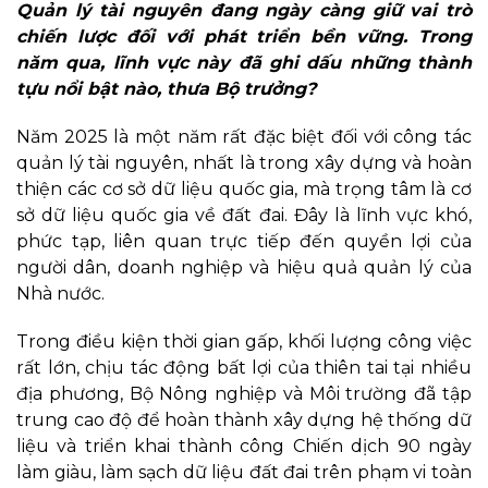
Quản lý tài nguyên đang ngày càng giữ vai trò
chiến lược đối với phát triển bền vững. Trong
năm qua, lĩnh vực này đã ghi dấu những thành
tựu nổi bật nào, thưa Bộ trưởng?
Năm 2025 là một năm rất đặc biệt đối với công tác
quản lý tài nguyên, nhất là trong xây dựng và hoàn
thiện các cơ sở dữ liệu quốc gia, mà trọng tâm là cơ
sở dữ liệu quốc gia về đất đai. Đây là lĩnh vực khó,
phức tạp, liên quan trực tiếp đến quyền lợi của
người dân, doanh nghiệp và hiệu quả quản lý của
Nhà nước.
Trong điều kiện thời gian gấp, khối lượng công việc
rất lớn, chịu tác động bất lợi của thiên tai tại nhiều
địa phương, Bộ Nông nghiệp và Môi trường đã tập
trung cao độ để hoàn thành xây dựng hệ thống dữ
liệu và triển khai thành công Chiến dịch 90 ngày
làm giàu, làm sạch dữ liệu đất đai trên phạm vi toàn