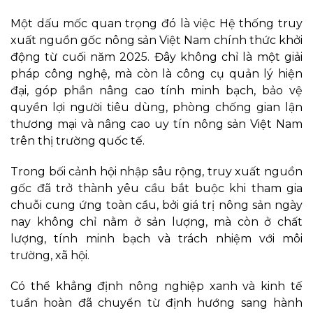
Một dấu mốc quan trọng đó là việc Hệ thống truy
xuất nguồn gốc nông sản Việt Nam chính thức khởi
động từ cuối năm 2025. Đây không chỉ là một giải
pháp công nghệ, mà còn là công cụ quản lý hiện
đại, góp phần nâng cao tính minh bạch, bảo vệ
quyền lợi người tiêu dùng, phòng chống gian lận
thương mại và nâng cao uy tín nông sản Việt Nam
trên thị trường quốc tế.
Trong bối cảnh hội nhập sâu rộng, truy xuất nguồn
gốc đã trở thành yêu cầu bắt buộc khi tham gia
chuỗi cung ứng toàn cầu, bởi giá trị nông sản ngày
nay không chỉ nằm ở sản lượng, mà còn ở chất
lượng, tính minh bạch và trách nhiệm với môi
trường, xã hội.
Có thể khẳng định nông nghiệp xanh và kinh tế
tuần hoàn đã chuyển từ định hướng sang hành