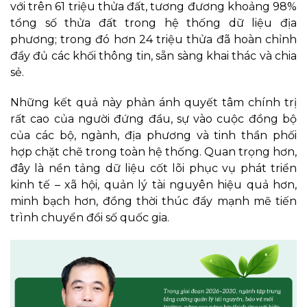
với trên 61 triệu thửa đất, tương đương khoảng 98%
tổng số thửa đất trong hệ thống dữ liệu địa
phương; trong đó hơn 24 triệu thửa đã hoàn chỉnh
đầy đủ các khối thông tin, sẵn sàng khai thác và chia
sẻ.
Những kết quả này phản ánh quyết tâm chính trị
rất cao của người đứng đầu, sự vào cuộc đồng bộ
của các bộ, ngành, địa phương và tinh thần phối
hợp chặt chẽ trong toàn hệ thống. Quan trọng hơn,
đây là nền tảng dữ liệu cốt lõi phục vụ phát triển
kinh tế – xã hội, quản lý tài nguyên hiệu quả hơn,
minh bạch hơn, đồng thời thúc đẩy mạnh mẽ tiến
trình chuyển đổi số quốc gia.