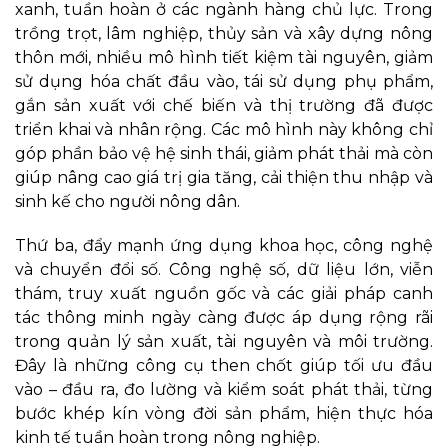
xanh, tuần hoàn ở các ngành hàng chủ lực. Trong
trồng trọt, lâm nghiệp, thủy sản và xây dựng nông
thôn mới, nhiều mô hình tiết kiệm tài nguyên, giảm
sử dụng hóa chất đầu vào, tái sử dụng phụ phẩm,
gắn sản xuất với chế biến và thị trường đã được
triển khai và nhân rộng. Các mô hình này không chỉ
góp phần bảo vệ hệ sinh thái, giảm phát thải mà còn
giúp nâng cao giá trị gia tăng, cải thiện thu nhập và
sinh kế cho người nông dân.
Thứ ba, đẩy mạnh ứng dụng khoa học, công nghệ
và chuyển đổi số. Công nghệ số, dữ liệu lớn, viễn
thám, truy xuất nguồn gốc và các giải pháp canh
tác thông minh ngày càng được áp dụng rộng rãi
trong quản lý sản xuất, tài nguyên và môi trường.
Đây là những công cụ then chốt giúp tối ưu đầu
vào – đầu ra, đo lường và kiểm soát phát thải, từng
bước khép kín vòng đời sản phẩm, hiện thực hóa
kinh tế tuần hoàn trong nông nghiệp.