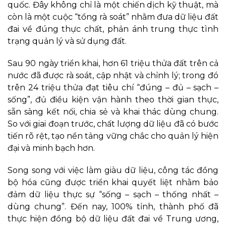
quốc. Đây không chỉ là một chiến dịch kỹ thuật, mà
còn là một cuộc “tổng rà soát” nhằm đưa dữ liệu đất
đai về đúng thực chất, phản ánh trung thực tình
trạng quản lý và sử dụng đất.
Sau 90 ngày triển khai, hơn 61 triệu thửa đất trên cả
nước đã được rà soát, cập nhật và chỉnh lý; trong đó
trên 24 triệu thửa đạt tiêu chí “đúng – đủ – sạch –
sống”, đủ điều kiện vận hành theo thời gian thực,
sẵn sàng kết nối, chia sẻ và khai thác dùng chung.
So với giai đoạn trước, chất lượng dữ liệu đã có bước
tiến rõ rệt, tạo nền tảng vững chắc cho quản lý hiện
đại và minh bạch hơn.
Song song với việc làm giàu dữ liệu, công tác đồng
bộ hóa cũng được triển khai quyết liệt nhằm bảo
đảm dữ liệu thực sự “sống – sạch – thống nhất –
dùng chung”. Đến nay, 100% tỉnh, thành phố đã
thực hiện đồng bộ dữ liệu đất đai về Trung ương,