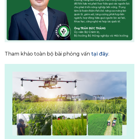
Tham khảo toàn bộ bài phỏng vấn
tại đây
.