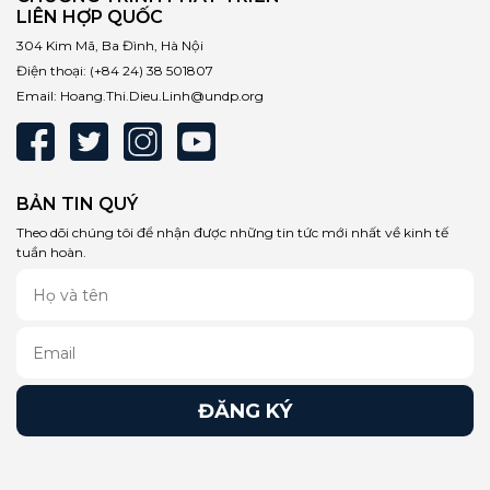
LIÊN HỢP QUỐC
304 Kim Mã, Ba Đình, Hà Nội
Điện thoại:
(+84 24) 38 501807
Email:
Hoang.Thi.Dieu.Linh@undp.org
BẢN TIN QUÝ
Theo dõi chúng tôi để nhận được những tin tức mới nhất về kinh tế
tuần hoàn.