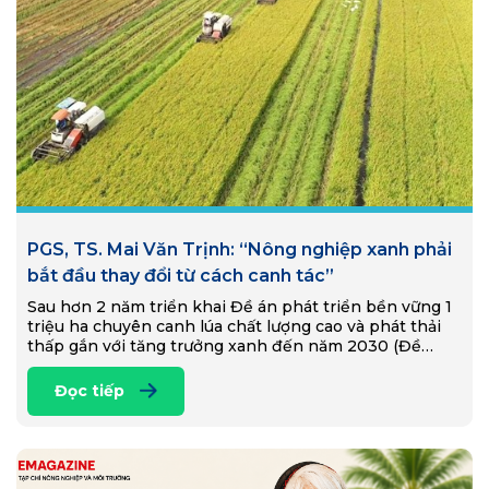
PGS, TS. Mai Văn Trịnh: “Nông nghiệp xanh phải
bắt đầu thay đổi từ cách canh tác”
Sau hơn 2 năm triển khai Đề án phát triển bền vững 1
triệu ha chuyên canh lúa chất lượng cao và phát thải
thấp gắn với tăng trưởng xanh đến năm 2030 (Đề…
Đọc tiếp