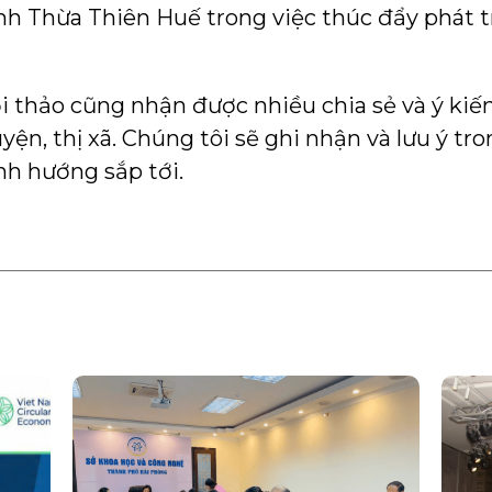
nh Thừa Thiên Huế trong việc thúc đẩy phát t
i thảo cũng nhận được nhiều chia sẻ và ý kiế
n, thị xã. Chúng tôi sẽ ghi nhận và lưu ý tro
nh hướng sắp tới.