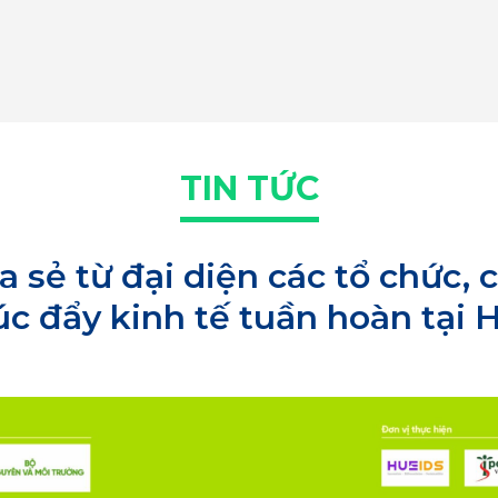
TIN TỨC
a sẻ từ đại diện các tổ chức,
úc đẩy kinh tế tuần hoàn tại 