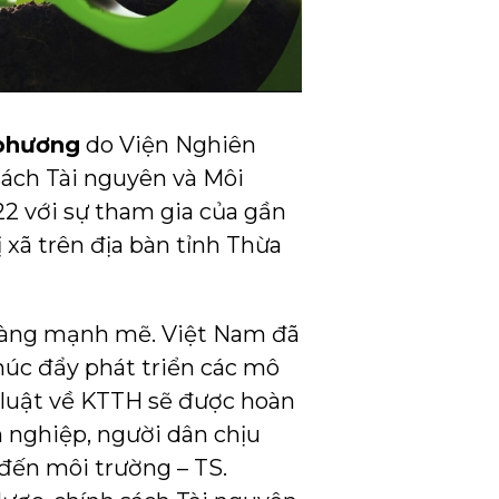
 phương
do Viện Nghiên
sách Tài nguyên và Môi
22 với sự tham gia của gần
 xã trên địa bàn tỉnh Thừa
 càng mạnh mẽ. Việt Nam đã
thúc đẩy phát triển các mô
 luật về KTTH sẽ được hoàn
 nghiệp, người dân chịu
 đến môi trường – TS.