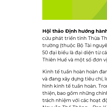
Hội thảo Định hướng hành
cứu phát triển tỉnh Thừa T
trường (thuộc Bộ Tài nguyê
50 đại biểu là đại diện từ 
Thiên Huế và một số đơn vị 
Kinh tế tuần hoàn hoàn đa
và đang xây dựng tiêu chí, 
hình kinh tế tuần hoàn. Tr
thiện, bao gồm những chính
trách nhiệm với các hoạt đ