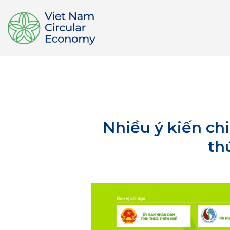
Nhiều ý kiến chi
th