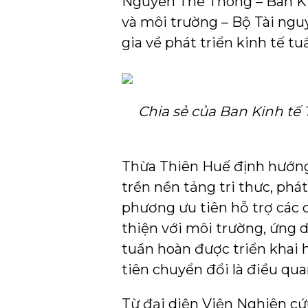
Nguyễn Thế Thông – Ban Kin
và môi trường – Bộ Tài ng
gia về phát triển kinh tế tu
Chia sẻ của Ban Kinh tế
Thừa Thiên Huế định hướng 
trền nền tảng tri thưc, phá
phương ưu tiên hỗ trợ các 
thiện với môi trường, ứng 
tuần hoàn được triển khai h
tiên chuyển đổi là điều qua
Từ đại diện Viện Nghiên cứ