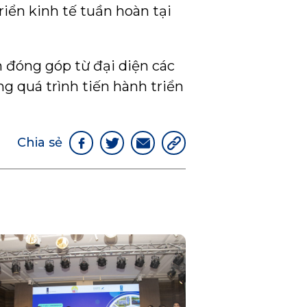
riển kinh tế tuần hoàn tại
n đóng góp từ đại diện các
ng quá trình tiến hành triển
Chia sẻ