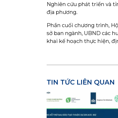
Nghiên cứu phát triển và tỉ
địa phương.
Phần cuối chương trình, Hộ
sở ban ngành, UBND các huyệ
khai kế hoạch thực hiện, đị
TIN TỨC LIÊN QUAN