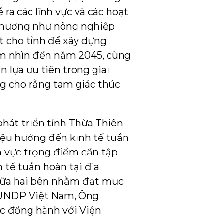
ra các lĩnh vực và các hoạt
a phương như nông nghiệp
t cho tỉnh để xây dựng
ầm nhìn đến năm 2045, cùng
 lựa ưu tiên trong giai
ng cho rằng tam giác thúc
hát triển tỉnh Thừa Thiên
iệu hướng đến kinh tế tuần
nh vực trọng điểm cần tập
 tế tuần hoàn tại địa
giữa hai bên nhằm đạt mục
n UNDP Việt Nam, Ông
c đồng hành với Viện