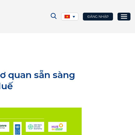
ĐĂNG NHẬP
 cơ quan sẵn sàng
Huế