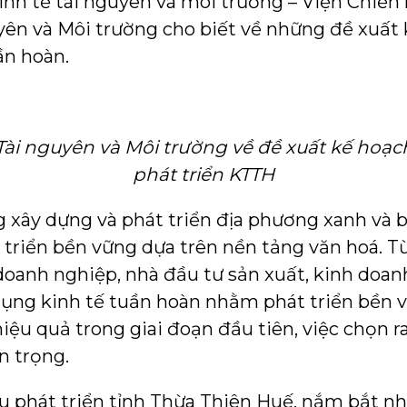
h tế tài nguyên và môi trường – Viện Chiến l
uyên và Môi trường cho biết về những đề xuấ
ần hoàn.
 Tài nguyên và Môi trường về đề xuất kế hoạ
phát triển KTTH
xây dựng và phát triển địa phương xanh và b
t triển bền vững dựa trên nền tảng văn hoá. T
doanh nghiệp, nhà đầu tư sản xuất, kinh doa
dụng kinh tế tuần hoàn nhằm phát triển bền v
iệu quả trong giai đoạn đầu tiên, việc chọn ra
n trọng.
u phát triển tỉnh Thừa Thiên Huế, nắm bắt n