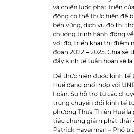
và chiến lược phát triển củ
động có thể thực hiện để b
bền vững, dịch vụ đô thị t
chương trình hành động về
với đó, triển khai thí điểm
đoạn 2022 – 2025. Chia sẻ 
đẩy kinh tế tuần hoàn sẽ là
Để thực hiện được kinh tế 
Huế đang phối hợp với UND
hoàn. Sự hỗ trợ từ các chuy
trung chuyển đổi kinh tế t
phương Thừa Thiên Huế là 
tiêu chung giảm phát thải 
Patrick Haverman – Phó tr