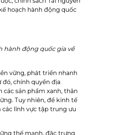
ược, chính sách Tài nguyên
t kế hoạch hành động quốc
ch hành động quốc gia về
ền vững, phát triển nhanh
ừ đó, chính quyền địa
nh các sản phẩm xanh, thân
ững. Tuy nhiên, để kinh tế
 các lĩnh vực tập trung ưu
hững thế mạnh, đặc trưng