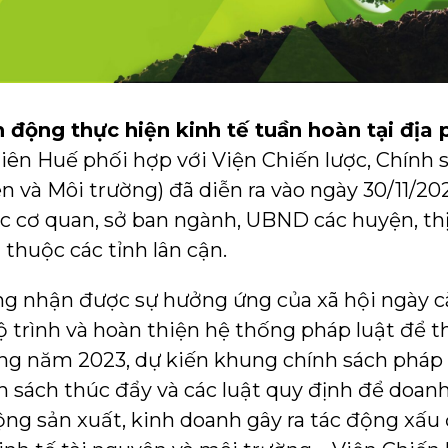
 động thực hiện kinh tế tuần hoàn tại địa
hiên Huế phối hợp với Viện Chiến lược, Chính 
n và Môi trường) đã diễn ra vào ngày 30/11/20
các cơ quan, sở ban ngành, UBND các huyện, thị
thuộc các tỉnh lân cận.
ng nhận được sự hưởng ứng của xã hội ngày
lộ trình và hoàn thiện hệ thống pháp luật để 
ong năm 2023, dự kiến khung chính sách pháp
 sách thúc đẩy và các luật quy định để doanh
ộng sản xuất, kinh doanh gây ra tác động xấu