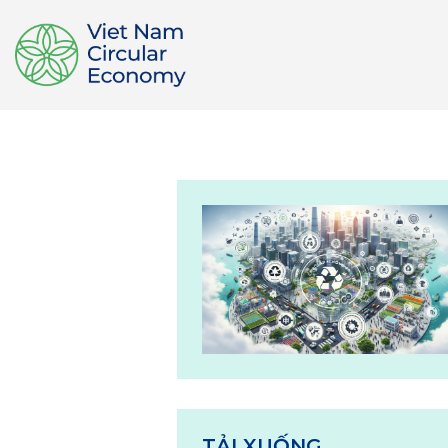
TẢI XUỐNG