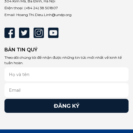
304 Kim Mã, Ba Đình, Hà Nội
Điện thoại:
(+84 24) 38 501807
Email:
Hoang.Thi.Dieu.Linh@undp.org
BẢN TIN QUÝ
Theo dõi chúng tôi để nhận được những tin tức mới nhất về kinh tế
tuần hoàn.