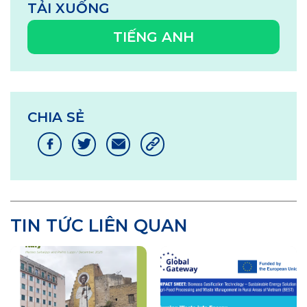
TẢI XUỐNG
TIẾNG ANH
CHIA SẺ
TIN TỨC LIÊN QUAN