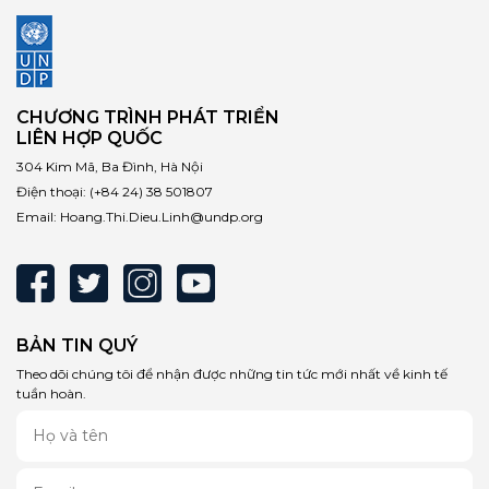
CHƯƠNG TRÌNH PHÁT TRIỂN
LIÊN HỢP QUỐC
304 Kim Mã, Ba Đình, Hà Nội
Điện thoại:
(+84 24) 38 501807
Email:
Hoang.Thi.Dieu.Linh@undp.org
BẢN TIN QUÝ
Theo dõi chúng tôi để nhận được những tin tức mới nhất về kinh tế
tuần hoàn.