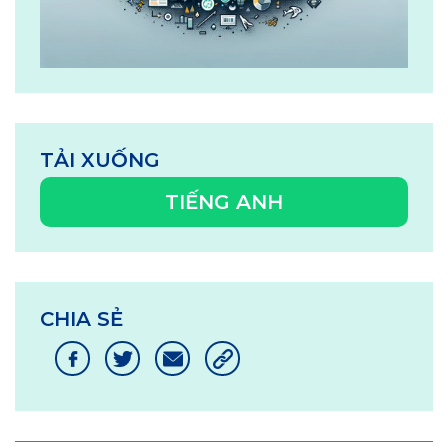
TẢI XUỐNG
TIẾNG ANH
CHIA SẺ