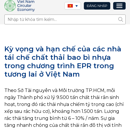
ĐĂNG NHẬP
Tìm 
Kỳ vọng và hạn chế của các nhà
tái chế chất thải bao bì nhựa
trong chương trình EPR trong
tương lai ở Việt Nam
Theo Sở Tài nguyên và Môi trường TP.HCM, mỗi
ngày Thành phố xử lý 9.500 tấn chất thải rắn sinh
hoạt, trong đó rác thải nhựa chiếm tỷ trọng cao (chỉ
xếp sau rác hữu cơ), khoảng hơn 1.500 tấn. Lượng
rác thải tăng trung bình từ 6 – 10% / năm. Sự gia
tăng nhanh chóng của chất thải rắn đô thị với tính