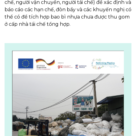
chế, người vận chuyển, người tái chế) để xác định và
báo cáo các hạn chế, đòn bẩy và các khuyến nghị có
thể có để tích hợp bao bì nhựa chưa được thu gom
ở cấp nhà tái chế tổng hợp.