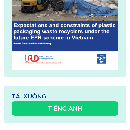
TẢI XUỐNG
TIẾNG ANH