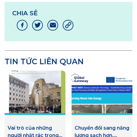
CHIA SẺ
TIN TỨC LIÊN QUAN
Vai trò của những
Chuyển đổi sang năng
người nhặt rác trong
lượng sạch hơn,