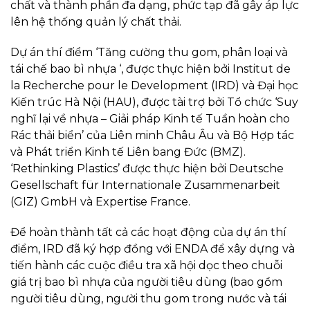
chất và thành phần đa dạng, phức tạp đã gây áp lực
lên hệ thống quản lý chất thải.
Dự án thí điểm ‘Tăng cường thu gom, phân loại và
tái chế bao bì nhựa ‘, được thực hiện bởi Institut de
la Recherche pour le Development (IRD) và Đại học
Kiến trúc Hà Nội (HAU), được tài trợ bởi Tổ chức ‘Suy
nghĩ lại về nhựa – Giải pháp Kinh tế Tuần hoàn cho
Rác thải biển’ của Liên minh Châu Âu và Bộ Hợp tác
và Phát triển Kinh tế Liên bang Đức (BMZ).
‘Rethinking Plastics’ được thực hiện bởi Deutsche
Gesellschaft für Internationale Zusammenarbeit
(GIZ) GmbH và Expertise France.
Để hoàn thành tất cả các hoạt động của dự án thí
điểm, IRD đã ký hợp đồng với ENDA để xây dựng và
tiến hành các cuộc điều tra xã hội dọc theo chuỗi
giá trị bao bì nhựa của người tiêu dùng (bao gồm
người tiêu dùng, người thu gom trong nước và tái