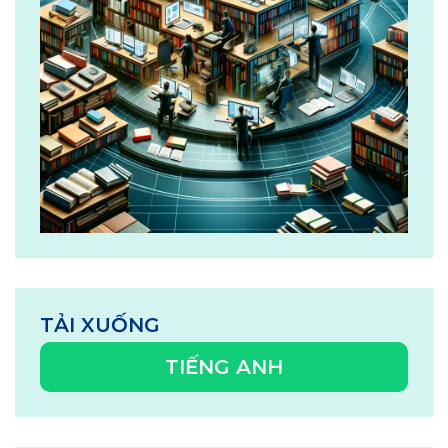
TẢI XUỐNG
TIẾNG ANH