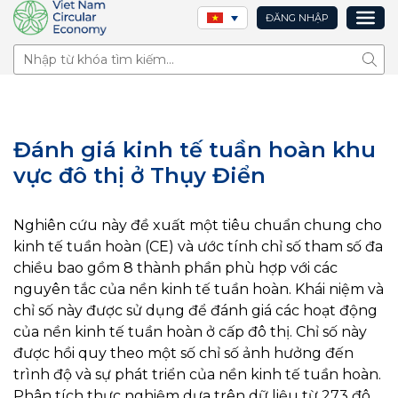
ĐĂNG NHẬP
Tìm 
Đánh giá kinh tế tuần hoàn khu
vực đô thị ở Thụy Điển
Nghiên cứu này đề xuất một tiêu chuẩn chung cho
kinh tế tuần hoàn (CE) và ước tính chỉ số tham số đa
chiều bao gồm 8 thành phần phù hợp với các
nguyên tắc của nền kinh tế tuần hoàn. Khái niệm và
chỉ số này được sử dụng để đánh giá các hoạt động
của nền kinh tế tuần hoàn ở cấp đô thị. Chỉ số này
được hồi quy theo một số chỉ số ảnh hưởng đến
trình độ và sự phát triển của nền kinh tế tuần hoàn.
Phân tích thực nghiệm dựa trên dữ liệu từ 273 đô