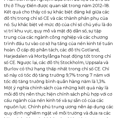
thị ở Thụy Điển được quan sát trong năm 2012–18.
Kết quả cho thấy có sự khác biệt đáng kể giữa các
đô thị trong chỉ số CE và các thành phần phụ của
nó. Sự khác biệt về mức độ của chỉ số chủ yếu là do
vị trí khu vực, quy mô và mật độ dân số, sự tập
trung của các ngành công nghiệp và các chương
trình đầu tư vào cơ sở hạ tầng của nền kinh tế tuần
hoàn. Ở cấp độ phân tách, các đô thị Gotland,
Harjedalen và Morbylånga hoạt động tốt trong chỉ
số CE. Ngược lại, các đô thị Stockholm, Uppsala và
Burlov có thứ hạng thấp nhất trong chỉ số CE. Chỉ
số này có tốc độ tăng trưởng 9,7% trong 7 năm với
tốc độ tăng trưởng bình quân hàng năm là 1,3%.
Một ý nghĩa chính sách của những kết quả này là
mỗi đô thị nên thực hiện chính sách phù hợp với cơ
cấu ngành của nền kinh tế và sự sẵn có của các
nguồn lực. Chính phủ trung ương nên áp dụng các
quy định nghiêm ngặt về môi trường và đưa ra các