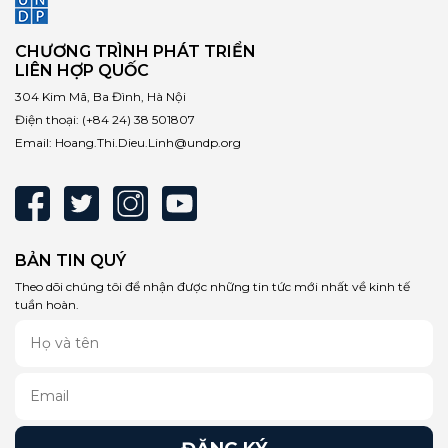
CHƯƠNG TRÌNH PHÁT TRIỂN
LIÊN HỢP QUỐC
304 Kim Mã, Ba Đình, Hà Nội
Điện thoại:
(+84 24) 38 501807
Email:
Hoang.Thi.Dieu.Linh@undp.org
BẢN TIN QUÝ
Theo dõi chúng tôi để nhận được những tin tức mới nhất về kinh tế
tuần hoàn.