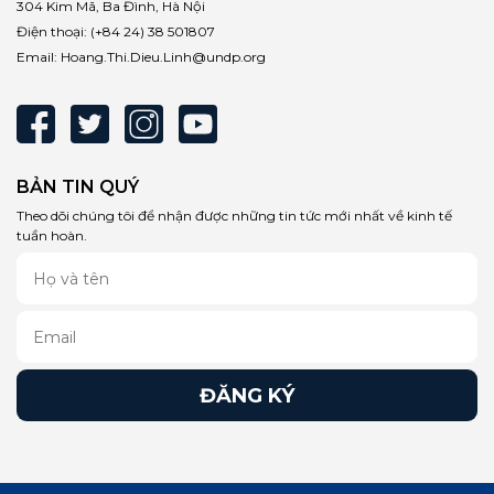
304 Kim Mã, Ba Đình, Hà Nội
Điện thoại:
(+84 24) 38 501807
Email:
Hoang.Thi.Dieu.Linh@undp.org
BẢN TIN QUÝ
Theo dõi chúng tôi để nhận được những tin tức mới nhất về kinh tế
tuần hoàn.