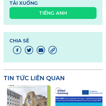
TẢI XUỐNG
TIẾNG ANH
CHIA SẺ
TIN TỨC LIÊN QUAN