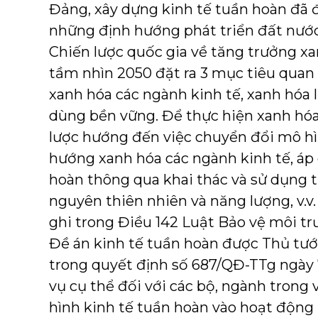
Đảng, xây dựng kinh tế tuần hoàn đã 
những định hướng phát triển đất nước
Chiến lược quốc gia về tăng trưởng xa
tầm nhìn 2050 đặt ra 3 mục tiêu quan 
xanh hóa các ngành kinh tế, xanh hóa l
dùng bền vững. Để thực hiện xanh hóa
lược hướng đến việc chuyển đổi mô h
hướng xanh hóa các ngành kinh tế, áp
hoàn thông qua khai thác và sử dụng ti
nguyên thiên nhiên và năng lượng, v.v
ghi trong Điều 142 Luật Bảo vệ môi 
Đề án kinh tế tuần hoàn được Thủ tư
trong quyết định số 687/QĐ-TTg ngày 
vụ cụ thể đối với các bộ, ngành trong
hình kinh tế tuần hoàn vào hoạt động p