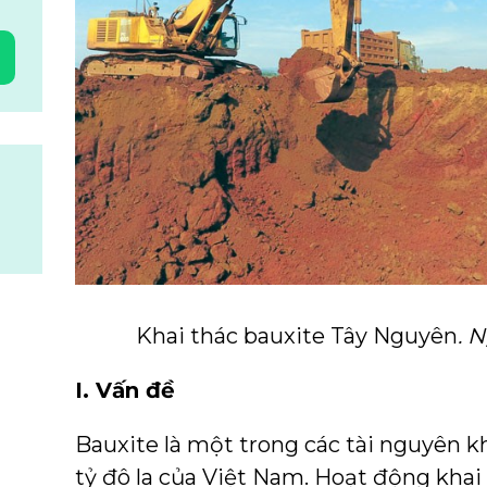
Khai thác bauxite Tây Nguyên
. 
I. Vấn đề
Bauxite là một trong các tài nguyên kh
tỷ đô la của Việt Nam. Hoạt động khai