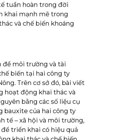
tế tuần hoàn trong đời
ển khai mạnh mẽ trong
 thác và chế biến khoáng
n đề môi trường và tài
hế biến tại hai công ty
g. Trên cơ sở đó, bài viết
g hoạt động khai thác và
Nguyên bằng các số liệu cụ
g bauxite của hai công ty
inh tế – xã hội và môi trường,
 để triển khai có hiệu quả
ộng khai thác và chế biến