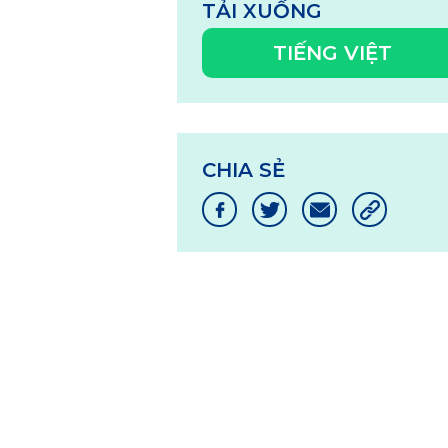
TẢI XUỐNG
TIẾNG VIỆT
CHIA SẺ