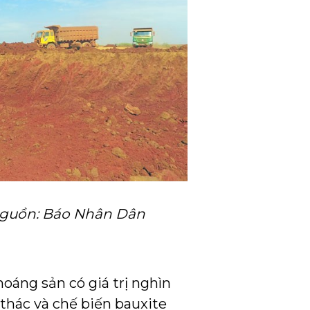
Nguồn: Báo Nhân Dân
oáng sản có giá trị nghìn
 thác và chế biến bauxite