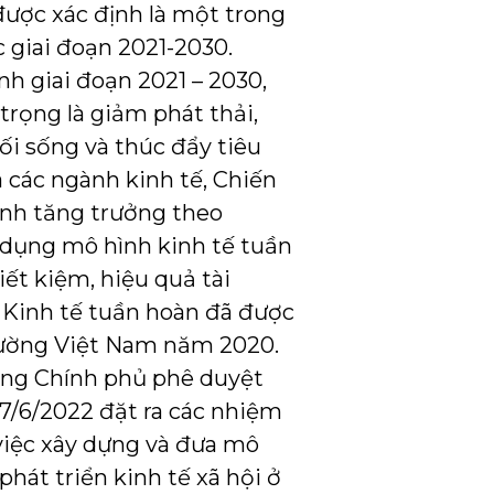
được xác định là một trong
 giai đoạn 2021-2030.
nh giai đoạn 2021 – 2030,
trọng là giảm phát thải,
ối sống và thúc đẩy tiêu
 các ngành kinh tế, Chiến
ình tăng trưởng theo
 dụng mô hình kinh tế tuần
ết kiệm, hiệu quả tài
. Kinh tế tuần hoàn đã được
trường Việt Nam năm 2020.
ớng Chính phủ phê duyệt
7/6/2022 đặt ra các nhiệm
 việc xây dựng và đưa mô
hát triển kinh tế xã hội ở