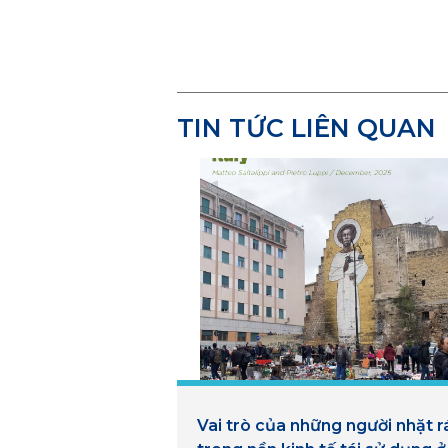
TIN TỨC LIÊN QUAN
Vai trò của những người nhặt r