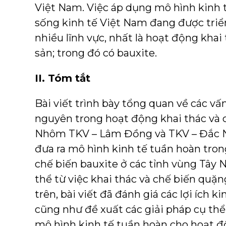
Việt Nam. Việc áp dụng mô hình kinh 
sống kinh tế Việt Nam đang được tri
nhiều lĩnh vực, nhất là hoạt động khai
sản; trong đó có bauxite.
II. Tóm tắt
Bài viết trình bày tổng quan về các vấ
nguyên trong hoạt động khai thác và c
Nhôm TKV – Lâm Đồng và TKV – Đắc Nôn
đưa ra mô hình kinh tế tuần hoàn tron
chế biến bauxite ở các tỉnh vùng Tây 
thể từ việc khai thác và chế biến quặn
trên, bài viết đã đánh giá các lợi ích k
cũng như đề xuất các giải pháp cụ thể
mô hình kinh tế tuần hoàn cho hoạt đ