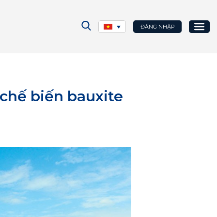
ĐĂNG NHẬP
 chế biến bauxite