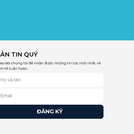
ẢN TIN QUÝ
eo dõi chúng tôi để nhận được những tin tức mới nhất về
nh tế tuần hoàn.