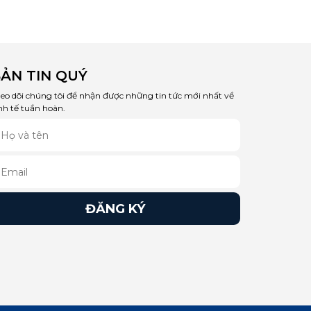
ẢN TIN QUÝ
eo dõi chúng tôi để nhận được những tin tức mới nhất về
nh tế tuần hoàn.