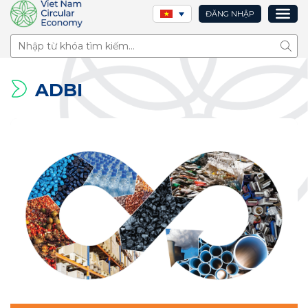
ĐĂNG NHẬP
Tìm 
ADBI