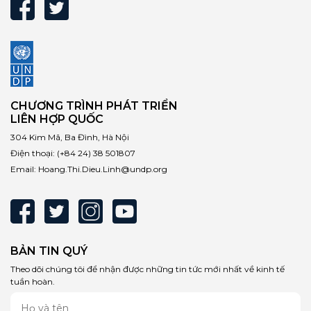
CHƯƠNG TRÌNH PHÁT TRIỂN
LIÊN HỢP QUỐC
304 Kim Mã, Ba Đình, Hà Nội
Điện thoại:
(+84 24) 38 501807
Email:
Hoang.Thi.Dieu.Linh@undp.org
BẢN TIN QUÝ
Theo dõi chúng tôi để nhận được những tin tức mới nhất về kinh tế
tuần hoàn.