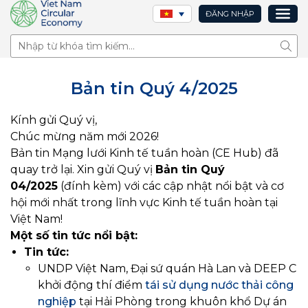
ĐĂNG NHẬP
Tìm 
Bản tin Quý 4/2025
Kính gửi Quý vị,
Chúc mừng năm mới 2026!
Bản tin Mạng lưới Kinh tế tuần hoàn (CE Hub) đã
quay trở lại. Xin gửi Quý vị
Bản tin Quý
04/2025
(đính kèm) với các cập nhật nổi bật và cơ
hội mới nhất trong lĩnh vực Kinh tế tuần hoàn tại
Việt Nam!
Một số tin tức nổi bật:
Tin tức:
UNDP Việt Nam, Đại sứ quán Hà Lan và DEEP C
khởi động thí điểm
tái sử dụng nước thải công
nghiệp
tại Hải Phòng trong khuôn khổ Dự án