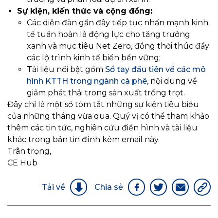
Sự kiện, kiến thức và cộng đồng:
Các diễn đàn gần đây tiếp tục nhấn mạnh kinh
tế tuần hoàn là động lực cho tăng trưởng
xanh và mục tiêu Net Zero, đồng thời thúc đẩy
các lộ trình kinh tế biển bền vững;
Tài liệu nổi bật gồm
Sổ tay đầu tiên về các mô
hình KTTH trong ngành cà phê
, nội dung về
giảm phát thải trong sản xuất trồng trọt.
Đây chỉ là một số tóm tắt những sự kiện tiêu biểu
của những tháng vừa qua. Quý vị có thể tham khảo
thêm các tin tức, nghiên cứu điển hình và tài liệu
khác trong bản tin đính kèm email này.
Trân trọng,
CE Hub
Tải về
Chia sẻ