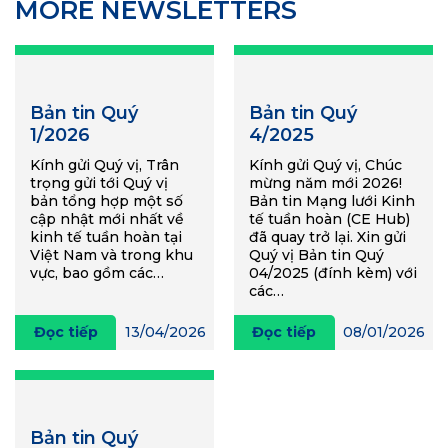
MORE NEWSLETTERS
Bản tin Quý
Bản tin Quý
1/2026
4/2025
Kính gửi Quý vị, Trân
Kính gửi Quý vị, Chúc
trọng gửi tới Quý vị
mừng năm mới 2026!
bản tổng hợp một số
Bản tin Mạng lưới Kinh
cập nhật mới nhất về
tế tuần hoàn (CE Hub)
kinh tế tuần hoàn tại
đã quay trở lại. Xin gửi
Việt Nam và trong khu
Quý vị Bản tin Quý
vực, bao gồm các…
04/2025 (đính kèm) với
các…
Đọc tiếp
13/04/2026
Đọc tiếp
08/01/2026
Bản tin Quý