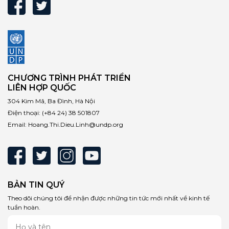
CHƯƠNG TRÌNH PHÁT TRIỂN
LIÊN HỢP QUỐC
304 Kim Mã, Ba Đình, Hà Nội
Điện thoại:
(+84 24) 38 501807
Email:
Hoang.Thi.Dieu.Linh@undp.org
BẢN TIN QUÝ
Theo dõi chúng tôi để nhận được những tin tức mới nhất về kinh tế
tuần hoàn.